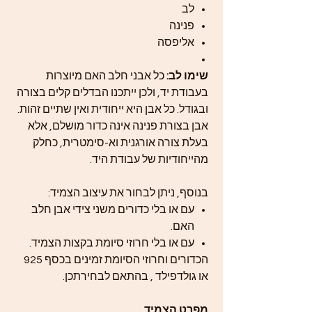
לב
פנינה
אליפסה
שימו לב:
כל אבני חלב האם מיוצרות
בעבודת יד, ולכן ייתכנו הבדלים קלים בצורה
ובגודל. כל אבן היא ייחודית ואין שתיים זהות.
אבן בצורת פנינה אינה כדור מושלם, אלא
בעלת צורה אורגנית וא-סימטרית, כחלק
מהייחודיות של עבודת היד.
בנוסף, ניתן לבחור את עיצוב הצמיד:
עם או בלי כדורים משני צידי אבן חלב
האם.
עם או בלי חרוזי סיומת בקצות הצמיד.
הכדורים וחרוזי הסיומת זמינים בכסף 925
או גולדפילד , בהתאם לבחירתכן.
מפרט הצמיד