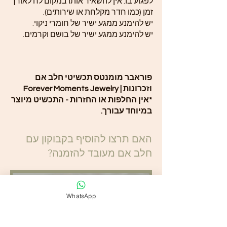
לפגוע בו. אין להשאיר אותו במקום לח לאורך
זמן (כמו חדר מקלחת או שירותים).
יש להימנע ממגע ישיר של חומרי ניקוי.
יש להימנע ממגע ישיר של בושם וקרמים.
פוראבר מומנטס תכשיטי חלב אם
וזכרונות | Forever Moments Jewelry
*אין החלפות או החזרות - התכשיט מיוצר
במיוחד עבורך.
האם תרצו להוסיף בקבוקון עם
חלב אם מעובד להזמנה?
WhatsApp