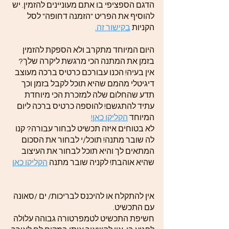
הדגם הספציפי בו אתם מעוניינים להזמין. יש
להוסיף את הפריט "הזמנה דחופה" לסל
הקניות
בקישור זה.
היום המיוחד מתקרב ולא הספקת להזמין
בזמן את המתנה הכי מרגשת ליקרה שלך?
אין בעיה! הכנו עבורכם כרטיס ברכה מעוצב
דיגיטלי מהמם שהיא תוכל לקבל בזמן וכך
תדע שהחלום שלה למזכרת הכי מיוחדת
עתיד להתגשם! להוספה כרטיס ברכה ליום
המיוחד
הקליקו כאן!
לא בטוחים איזה תכשיט לבחור עבורה? קנו
לה שובר מתנה! תוכל/י לבחור את הסכום
המתאים לך והיא תוכל לבחור את העיצוב
שהיא אוהבת! לקניה שובר מתנה
הקליקו כאן
אין להתקלח או להיכנס לבריכות/ ים /סאונה
עם התכשיט.
חשיפת התכשיט לטמפרטורה גבוהה עלולה