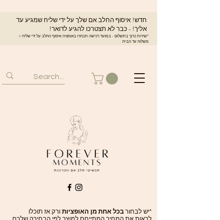
חדש! איסוף החלב אם שלך על ידי שליח שמגיע עד
אליך! - כבר לא תצטרכו להגיע לדואר!
*שירות כרוך בתשלום - במועד רכישה תבחרו באופציה איסוף החלב על ידי שליח +
משלוח עד הבית
*יש לבחור
בכל אחת מן האופציות
ורק אז תוכלו
לראות את המחיר המתייחס למוצר לפי הבחירה שלכם