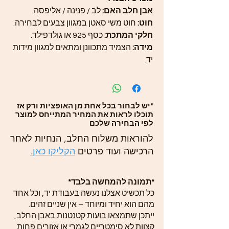
אבן חלב האם:
לב / פנינה / אליפסה.
חוט:
חוט משי סאטן במגוון צבעים לבחירה.
חלקי המתכת:
כסף 925 או גולדפילד.
מידה:
הצמיד מתכוונן ומתאים למגוון מידות
יד.
*יש לבחור בכל אחת מן האופציות ורק אז
תוכלו לראות את המחיר המתייחס למוצר
לפי הבחירה שלכם
להוראות משלוח החלב, הנחיות לאחר
הרכישה ועוד פרטים
הקליקו כאן.
*תמונה להמחשה בלבד*
כל תכשיט אצלנו נעשה בעבודת יד, וכל אחד
מהם הוא יחיד ומיוחד – אין שניים זהים.
ייתכן שתמצאו בועות קטנטנות באבן החלב,
קצוות לא סימטריים לגמרי או אזורים פחות