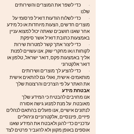
· כדי לשפר את המוצרים והשירותים
שלנו
· כדי לשלוח הודעות דוא"ל פרסומי על
מוצרים חדשים, הצעות מיוחדות או כל מידע
אחר שאנו חושבים שאתה יכול למצוא עניין
באמצעות כתובת דוא"ל אשר סיפקת
· כדי ליצור אתך קשר למטרות שירות
לקוחות ו/או מחקרי שוק. אנו עשויים לפנות
אליך באמצעות פקס, דואר ישראל, טלפון או
דואר אלקטרוני
· כדי להציע לך מוצרים ושירותים
מותאמים-אישית, ואולי גם להתאים אישית
את האתר על פי הצרכים והרצונות שלך
אבטחת מידע
אנו מחויבים להבטיח כי המידע שלך
מאובטח. על מנת למנוע גישה אסורה
לנתונים אישיים, אנו פועלים בהתאם לנהלים
פיזיים, פיננסיים, אלקטרוניים וניהוליים
עדכניים כדי להגן ולאבטח את המידע שאנו
אוספים באופן מקוון ולא להעביר פרטים לצד