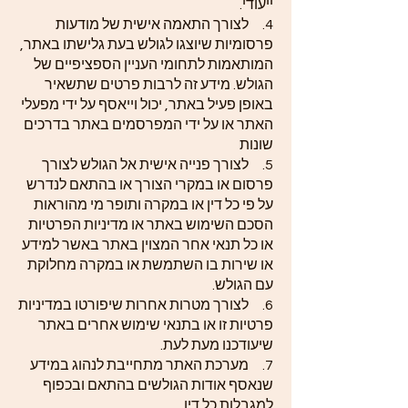
ייעודי.
4. לצורך התאמה אישית של מודעות
פרסומיות שיוצגו לגולש בעת גלישתו באתר,
המותאמות לתחומי העניין הספציפיים של
הגולש. מידע זה לרבות פרטים שתשאיר
באופן פעיל באתר, יכול וייאסף על ידי מפעלי
האתר או על ידי המפרסמים באתר בדרכים
שונות
5. לצורך פנייה אישית אל הגולש לצורך
פרסום או במקרי הצורך או בהתאם לנדרש
על פי כל דין או במקרה ותופר מי מהוראות
הסכם השימוש באתר או מדיניות הפרטיות
או כל תנאי אחר המצוין באתר באשר למידע
או שירות בו השתמשת או במקרה מחלוקת
עם הגולש.
6. לצורך מטרות אחרות שיפורטו במדיניות
פרטיות זו או בתנאי שימוש אחרים באתר
שיעודכנו מעת לעת.
7. מערכת האתר מתחייבת לנהוג במידע
שנאסף אודות הגולשים בהתאם ובכפוף
למגבלות כל דין.