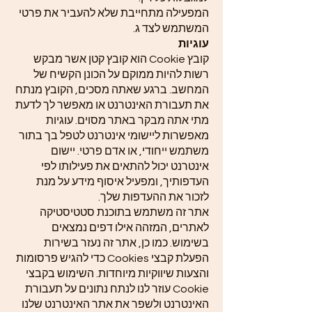
המפעילה מתחייבת שלא להעביר את פרטי
המשתמש לצד ג.
עוגיות
קובץ Cookie הוא קובץ קטן אשר מבקש
רשות להיות ממוקם על הכונן הקשיח של
המחשב. ברגע שאתה מסכים, הקובץ מנתח
את תעבורת האינטרנט או מאפשר לך לדעת
מתי אתה מבקר באתר מסוים. עוגיות
מאפשרות ליישומי אינטרנט לטפל בך בתור
משתמש ייחודי, או אדם פרטי. יישום
אינטרנט יכול להתאים את פעילותו לפי
העדפותיך, ומפעיל איסוף מידע על מנת
לזכור את ההעדפות שלך.
אתר זה משתמש בתוכנת סטטיסטיקה
לאתרים, המזהה אילו דפים נמצאים
בשימוש. כמו כן, אתר זה נעזר בשירות
הפעלת קבצי Cookies כדי להגיש פרסומות
והצעות שיווקיות מיוחדות. השימוש בקבצי
Cookie עוזר לנו לנתח נתונים על תעבורת
האינטרנט ולשפר את אתר האינטרנט שלנו