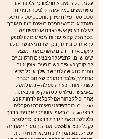
על מנת להתאים אותו לצורכי הלקוח. אנו
משתמשים במידע זה רק למטרות ניתוח
סטטיסטי ופילוח שיווקי, והסטטיסטיקות של
האתר או מבצעי הפרסום אינם מזהים אותך
לעולם באופן אישי כאדם או כמשתמש.
בסך הכל, קבצי 'עוגיות' מסייעים לנו לספק
לך אתר טוב יותר, בכך שהם מאפשרים לנו
לעקוב אחר הדפים שאותם אתה מוצא
שימושיים, ולהציע לך מבצעים הרלוונטיים
לך. קובץ העוגייה בשום פנים ואופן אינה
נותנת לנו גישה למחשב שלך או כל מידע
אודותיך, מלבד הנתונים שאותם תבחר
לשתף אותנו בצורה פעילה – כמו למשל
באמצעות מילוי טופס התקשרות באתר.
אתה יכול לבחור אם לקבל או לדחות קבצי
Cookie. רוב דפדפני האינטרנט מקבלים
קבצי Cookie באופן אוטומטי, אך ניתן בדרך
כלל לשנות את הגדרת הדפדפן כדי לסרב
לקבל קבצי Cookie, אם הנך מעדיף זאת. זה
עשוי למנוע ממך להנות ממלוא היתרונות