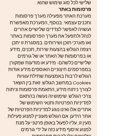
שלישי לכל סוג שימוש שהוא .
פרסומות באתר
מערכת האתר מפעילה מערך פרסומות
ותכנים עצמאי. בנוסף, המערכת מאפשרת
ועשויה לאפשר לצדדים שלישיים אחרים
לנהל ולתפעל את מערך הפרסומות באתר
ואו מערכי תוכן ושירותים. במסגרת זו יתכן
ויצפה הגולש בהצעות שירות, תכנים, מידע
או בפרסומות של האתר או של גורמים
שלישיים כלשהם- מידע או מודעות שמקורן
במפרסמים חיצוניים האוספים מידע אודות
הגולש לרבות באמצעות שתילת עוגיות
Cookies במחשב הגולש. זאת בין השאר
לצורך ניתוח מידע, התאמת פרסומות וניתוח
צרכי הגולש. שימוש זה נעשה בהתאם
למדיניות הפרטיות ותנאי השימוש של
אתרים אלו ואינו נוגע למדיניות הפרטיות של
אתר הידען. אם הגולש מעוניין למנוע פעילות
מעין זו, עליו לפעול באופן פרטני על מנת
למנוע איסוף מידע כזה על ידי גורמים