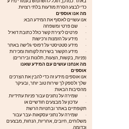
באתר. כמו כן, תוכל להשתמש בעמודי מידע
כדי לבצע הסרת מודעות בלתי רצויות.
מה אנו אוספים
אנו עשויים לאסוף את המידע הבא:
· שם פרטי ומשפחה
· פרטים ליצירת קשר כולל כתובת דוא"ל
· מידע על הזמנות ורכישות
· מידע סטטיסטי על דפוסי גלישה באתר
· מידע הקשור בשירות לקוחות ומכירות
(פניות, בקשות, הצעות, תלונות ובירורים)
מה אנחנו עושים עם המידע שאנו
אוספים
אנו אוספים מידע זה כדי להבין את הצרכים
שלך ולספק לך שירות טוב יותר, ובעיקר
מהסיבות הבאות:
· שמירה על נתונים עבור פניות עתידיות.
· עדכון על מבצעים חודשיים או
תקופתיים באתר ובחנויות הרשת
· שמירה על נתוני עסקאות-עבר עבור
משלוחים, חיובים, אחריות, הנחות, מבצעים
וכדומה.