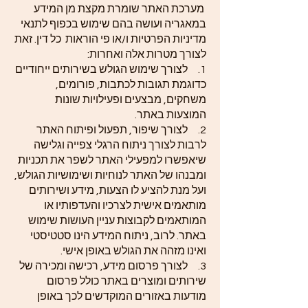
מערכת האתר שומרת מקצת מן המידע
במאגריה ועושה בהם שימוש בכפוף לתנאי
מדיניות הפרטיות ו/או פי הוראות כל דין. זאת
לצורך מטרות אלה ואחרות:
1. לצורך שימוש הגולש בשירותים ייחודיים
כדוגמת תגובות לכתבות, פורומים,
משחקים, מבצעים ופעילויות שונות
המוצעות באתר.
2. לצורך שיפור, תפעול ופיתוח האתר
לרבות לצורך ניתוח הרגלי צפייה וגלישה
שיאפשרו למפעילי האתר לשפר את תכניות
ומבנהו של האתר לנוחיות ושימושיות הגולש,
ועל מנת להציע לו הצעות, מידע ושירותים
מותאמים אישית לצרכיו והעדפותיו או
המותאמים לקבוצות עניין העושות שימוש
באתר. לרוב, ניתוח המידע הינו סטטיסטי
ואינו מזהה את הגולש באופן אישי.
3. לצורך פרסום מידע, רכישה ומכירה של
שירותים ומוצרים באתר כולל פרסום
מודעות באזורים המוקדשים לכך באופן