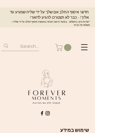
חדש! איסוף החלב אם שלך על ידי שליח שמגיע עד
אליך! - כבר לא תצטרכו להגיע לדואר!
*שירות כרוך בתשלום - במועד רכישה תבחרו באופציה איסוף החלב על ידי שליח +
משלוח עד הבית
שימוש במידע