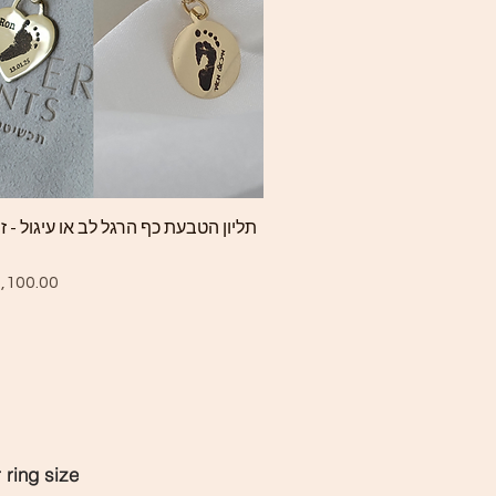
Quick View
תליון הטבעת כף הרגל לב או עיגול - 
ce
,100.00
ring size