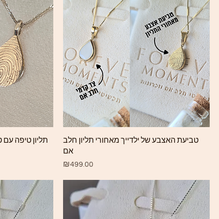
Quick View
טביעת האצבע של ילדייך מאחורי תליון חלב
תליון טיפה עם 
אם
Price
₪499.00