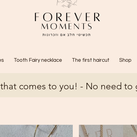
es
Tooth Fairy necklace
The first haircut
Shop
 that comes to you! - No need to 