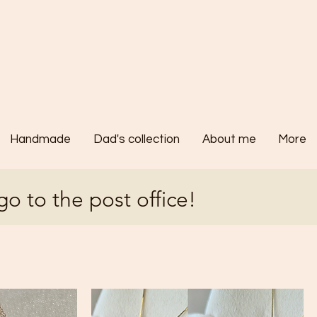
Handmade
Dad's collection
About me
More
go to the post office!