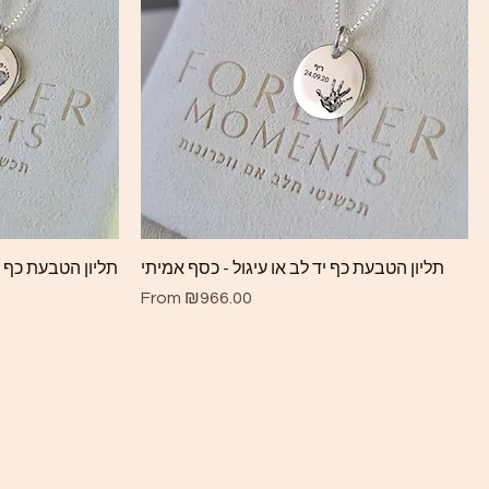
Quick View
תליון הטבעת כף יד לב או עיגול - כסף אמיתי
תליון הטבעת כף ה
Sale Price
From
₪966.00