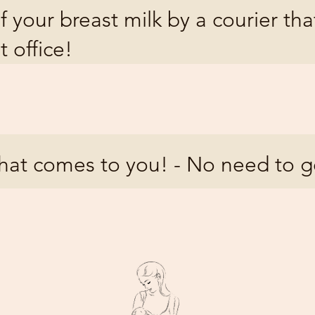
f your breast milk by a courier th
t office!
that comes to you! - No need to g