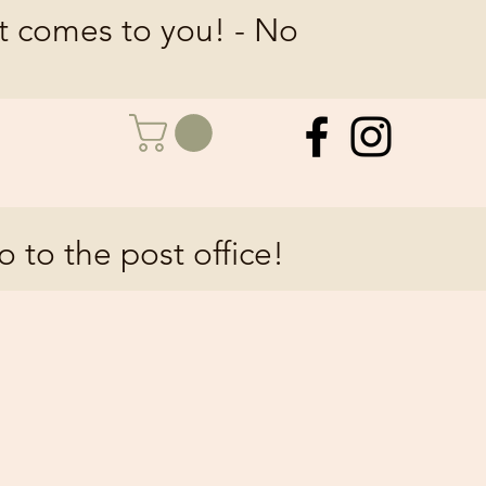
at comes to you! - No
o to the post office!