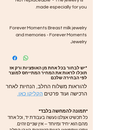
**Not replaceable - The jewelry is
made especially for you.
Forever Moments Breast milk jewelry
and memories - Forever Moments
Jewelry
*יש לבחור בכל אחת מן האופציות ורק אז
תוכלו לראות את המחיר המתייחס למוצר
לפי הבחירה שלכם
להוראות משלוח החלב, הנחיות לאחר
הרכישה ועוד פרטים
הקליקו כאן.
*תמונה להמחשה בלבד*
כל תכשיט אצלנו נעשה בעבודת יד, וכל אחד
מהם הוא יחיד ומיוחד – אין שניים זהים.