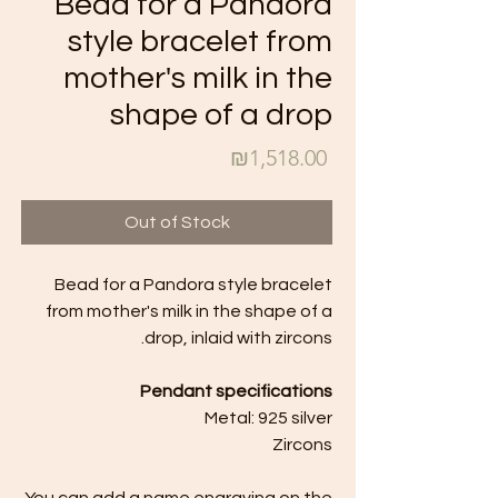
Bead for a Pandora
style bracelet from
mother's milk in the
shape of a drop
Price
₪1,518.00
Out of Stock
Bead for a Pandora style bracelet
from mother's milk in the shape of a
drop, inlaid with zircons.
Pendant specifications
Metal: 925 silver
Zircons