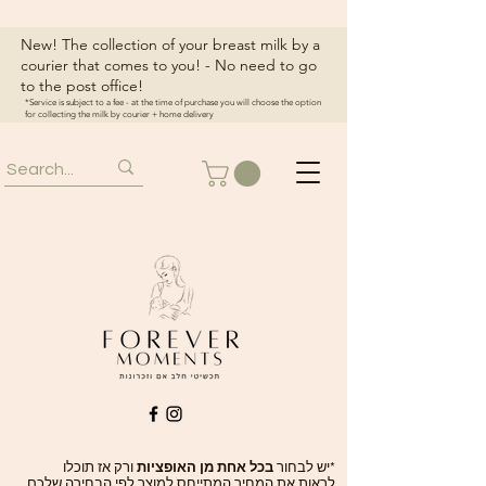
New! The collection of your breast milk by a
courier that comes to you! - No need to go
to the post office!
*Service is subject to a fee - at the time of purchase you will choose the option
for collecting the milk by courier + home delivery
*יש לבחור
בכל אחת מן האופציות
ורק אז תוכלו
לראות את המחיר המתייחס למוצר לפי הבחירה שלכם