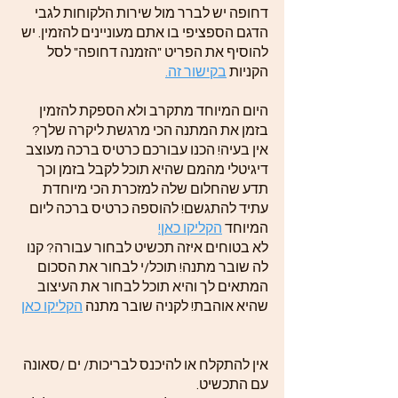
דחופה יש לברר מול שירות הלקוחות לגבי
הדגם הספציפי בו אתם מעוניינים להזמין. יש
להוסיף את הפריט "הזמנה דחופה" לסל
הקניות
בקישור זה.
היום המיוחד מתקרב ולא הספקת להזמין
בזמן את המתנה הכי מרגשת ליקרה שלך?
אין בעיה! הכנו עבורכם כרטיס ברכה מעוצב
דיגיטלי מהמם שהיא תוכל לקבל בזמן וכך
תדע שהחלום שלה למזכרת הכי מיוחדת
עתיד להתגשם! להוספה כרטיס ברכה ליום
המיוחד
הקליקו כאן!
לא בטוחים איזה תכשיט לבחור עבורה? קנו
לה שובר מתנה! תוכל/י לבחור את הסכום
המתאים לך והיא תוכל לבחור את העיצוב
שהיא אוהבת! לקניה שובר מתנה
הקליקו כאן
אין להתקלח או להיכנס לבריכות/ ים /סאונה
עם התכשיט.