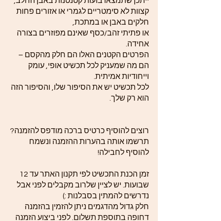
ייתכן שתמצאו בועות קטנטנות באבן החלב,
קצוות לא סימטריים לגמרי או אזורים פחות
חלקים באבן או במתכת,
או פתיתי זהב/כסף שאינם מפוזרים בצורה
אחידה.
הפרטים הקטנים האלו הם חלק מהקסם –
הם מה שמעניק לכל תכשיט אופי, עומק
וייחודיות אמיתית.
לכל תכשיט יש את הסיפור שלו, והסיפור הזה
הוא רק שלך.
רוצים להוסיף כרטיס ברכה מודפס להזמנה?
תרשמו אותה בהערות ההזמנה ונשמח
להוסיף לחבילה!
זמן הכנת התכשיט לפי תקנון האתר עד 12
שבועות. יש לציין שלרוב מקבלים לפני אבל
נדרשים להמתין בסבלנות :)
חלק גדול מהדגמים ניתן להזמין בהזמנה
דחופה בתוספת תשלום. לפני ביצוע הזמנה