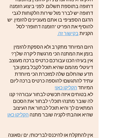
דחופה בתוספת תשלום. לפני ביצוע הזמנה
דחופה יש לברר מול שירות הלקוחות לגבי
הדגם הספציפי בו אתם מעוניינים להזמין. יש
להוסיף את הפריט "הזמנה דחופה" לסל
הקניות
בקישור זה.
היום המיוחד מתקרב ולא הספקת להזמין
בזמן את המתנה הכי מרגשת ליקרה שלך?
אין בעיה! הכנו עבורכם כרטיס ברכה מעוצב
דיגיטלי מהמם שהיא תוכל לקבל בזמן וכך
תדע שהחלום שלה למזכרת הכי מיוחדת
עתיד להתגשם! להוספה כרטיס ברכה ליום
המיוחד
הקליקו כאן!
לא בטוחים איזה תכשיט לבחור עבורה? קנו
לה שובר מתנה! תוכל/י לבחור את הסכום
המתאים לך והיא תוכל לבחור את העיצוב
שהיא אוהבת! לקניה שובר מתנה
הקליקו כאן
אין להתקלח או להיכנס לבריכות/ ים /סאונה