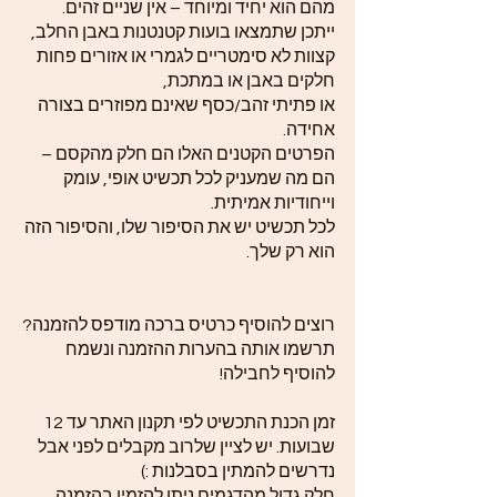
מהם הוא יחיד ומיוחד – אין שניים זהים.
ייתכן שתמצאו בועות קטנטנות באבן החלב,
קצוות לא סימטריים לגמרי או אזורים פחות
חלקים באבן או במתכת,
או פתיתי זהב/כסף שאינם מפוזרים בצורה
אחידה.
הפרטים הקטנים האלו הם חלק מהקסם –
הם מה שמעניק לכל תכשיט אופי, עומק
וייחודיות אמיתית.
לכל תכשיט יש את הסיפור שלו, והסיפור הזה
הוא רק שלך.
רוצים להוסיף כרטיס ברכה מודפס להזמנה?
תרשמו אותה בהערות ההזמנה ונשמח
להוסיף לחבילה!
זמן הכנת התכשיט לפי תקנון האתר עד 12
שבועות. יש לציין שלרוב מקבלים לפני אבל
נדרשים להמתין בסבלנות :)
חלק גדול מהדגמים ניתן להזמין בהזמנה