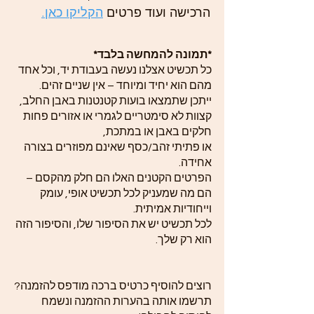
הרכישה ועוד פרטים
הקליקו כאן.
*תמונה להמחשה בלבד*
כל תכשיט אצלנו נעשה בעבודת יד, וכל אחד
מהם הוא יחיד ומיוחד – אין שניים זהים.
ייתכן שתמצאו בועות קטנטנות באבן החלב,
קצוות לא סימטריים לגמרי או אזורים פחות
חלקים באבן או במתכת,
או פתיתי זהב/כסף שאינם מפוזרים בצורה
אחידה.
הפרטים הקטנים האלו הם חלק מהקסם –
הם מה שמעניק לכל תכשיט אופי, עומק
וייחודיות אמיתית.
לכל תכשיט יש את הסיפור שלו, והסיפור הזה
הוא רק שלך.
רוצים להוסיף כרטיס ברכה מודפס להזמנה?
תרשמו אותה בהערות ההזמנה ונשמח