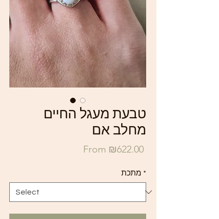
טבעת מעגל החיים
מחלב אם
Sale
From
₪622.00
Price
*
מתכת