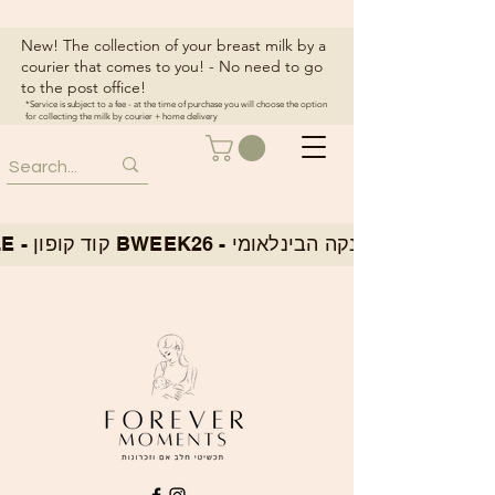
New! The collection of your breast milk by a
courier that comes to you! - No need to go
to the post office!
*Service is subject to a fee - at the time of purchase you will choose the option
for collecting the milk by courier + home delivery