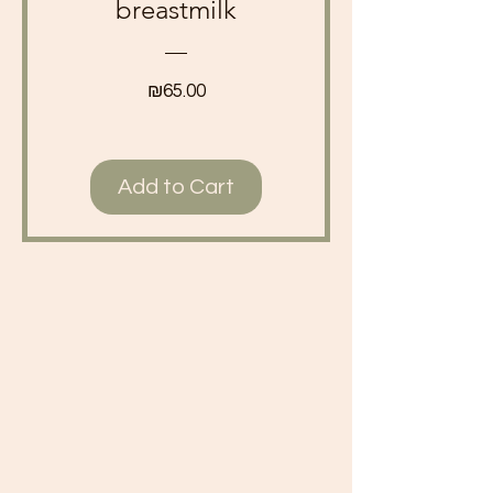
breastmilk
Price
₪65.00
Add to Cart