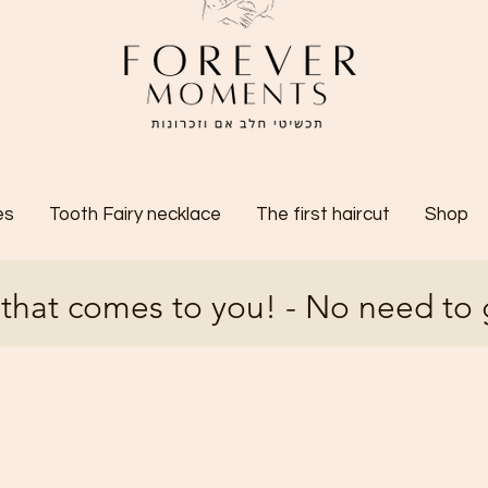
es
Tooth Fairy necklace
The first haircut
Shop
 that comes to you! - No need to 