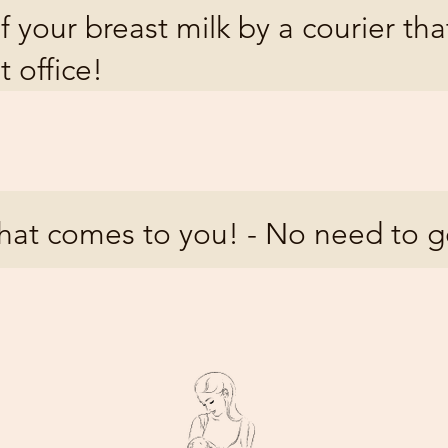
f your breast milk by a courier th
t office!
that comes to you! - No need to g