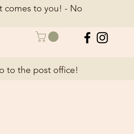
at comes to you! - No
o to the post office!