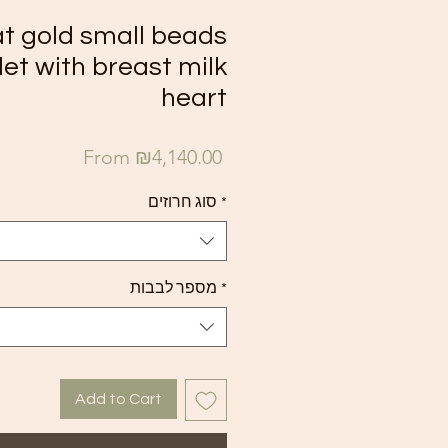
at gold small beads
et with breast milk
heart
Sale
From
₪4,140.00
Price
סוג חרוזים
*
מספר לבבות
*
Add to Cart