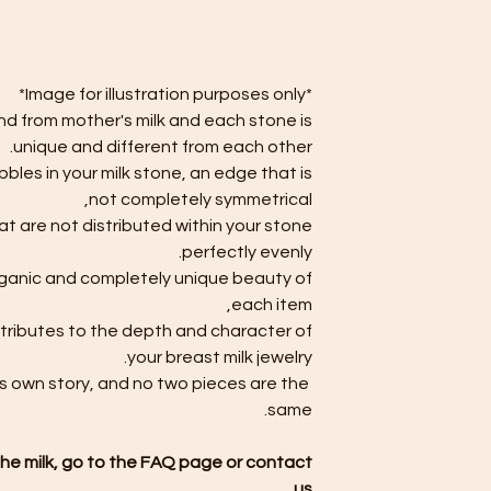
*Image for illustration purposes only*
nd from mother's milk and each stone is
unique and different from each other.
les in your milk stone, an edge that is
not completely symmetrical,
that are not distributed within your stone
perfectly evenly.
rganic and completely unique beauty of
each item,
tributes to the depth and character of
your breast milk jewelry.
s own story, and no two pieces are the
same.
the milk, go to the FAQ page or contact
us.