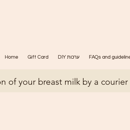
Home
Gift Card
DIY ערכות
FAQs and guidelin
n of your breast milk by a courier