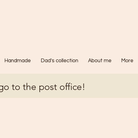
Handmade
Dad's collection
About me
More
go to the post office!