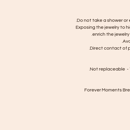
Do not take a shower or e
Exposing the jewelry to 
enrich the jewelry 
Avo
Direct contact of
- Forever Moments Bre