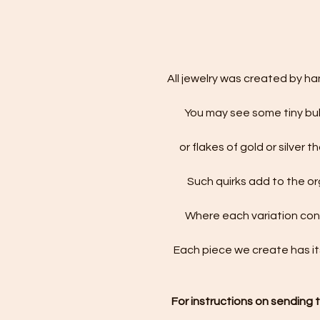
All jewelry was created by ha
You may see some tiny bubb
or flakes of gold or silver 
Such quirks add to the o
Where each variation con
Each piece we create has it
For instructions on sending 