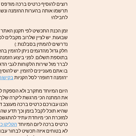
רוצים להוסיף כרטיס ברכה מודפס?
תרשמו אותה בהערות ההזמנה ונשמ
לחבילה!
שבועות. יש לציין שלרוב מקבלים לפ
נדרשים להמתין בסבלנות :)
חלק גדול מהדגמים ניתן להזמין בה
בתוספת תשלום. לפני ביצוע הזמנה
לברר מול שירות הלקוחות לגבי הדג
בו אתם מעוניינים להזמין. יש להוסי
"הזמנה דחופה" לסל הקניות
בקישור.
היום המיוחד מתקרב ולא הספקת לה
את המתנה הכי מרגשת ליקרה שלך?!
הכנו עבורכם כרטיס ברכה מעוצב ד
שהיא תוכל לקבל בזמן וכך תדע שה
למזכרת הכי מיוחדת עתיד להתגשם
כרטיס ברכה ליום המיוחד
הקליקו כ!
לא בטוחים איזה תכשיט לבחור עבור