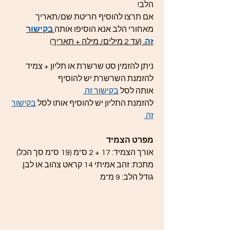
הלב!
אם תרצו להוסיף חריטת שם/תאריך
מאחורי הלב אנא הוסיפו אותה
בקישור
זה.
(עד 2 מילים/ מילה + תאריך)
ניתן להזמין סט שרשרת או תליון + צמיד
להזמנת השרשרת יש להוסיף
אותה לסל
בקישור זה.
להזמנת התליון יש להוסיף אותו לסל
בקישור
זה.
מפרט הצמיד
אורך הצמיד: 17 + 2 ס"מ (19 ס"מ סך הכל)
מתכת: זהב אמיתי 14 קראט צהוב או לבן.
גודל הלב: 9 מ"מ