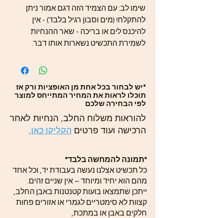
שימו לב: עם הצמיד הזה דגם אמור ניתן
להתקלח! (מים וסבון רגיל בלבד) - אין
להיכנס לים או בריכה - שאר ההנחיות
לשמירת התכשיט נשארות אותו דבר.
*יש לבחור בכל אחת מן האופציות ורק אז
תוכלו לראות את המחיר המתייחס למוצר
לפי הבחירה שלכם
להוראות משלוח החלב, הנחיות לאחר
הרכישה ועוד פרטים
הקליקו כאן.
*תמונה להמחשה בלבד*
כל תכשיט אצלנו נעשה בעבודת יד, וכל אחד
מהם הוא יחיד ומיוחד – אין שניים זהים.
ייתכן שתמצאו בועות קטנטנות באבן החלב,
קצוות לא סימטריים לגמרי או אזורים פחות
חלקים באבן או במתכת,