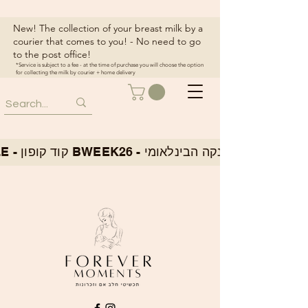
New! The collection of your breast milk by a
courier that comes to you! - No need to go
to the post office!
*Service is subject to a fee - at the time of purchase you will choose the option
for collecting the milk by courier + home delivery