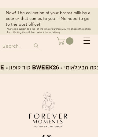
New! The collection of your breast milk by a
courier that comes to you! - No need to go
to the post office!
*Service is subject to a fee - at the time of purchase you will choose the option
for collecting the milk by courier + home delivery