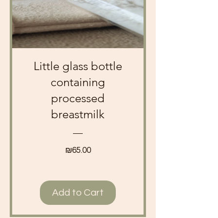
Little glass bottle
containing
processed
breastmilk
Price
₪65.00
Add to Cart