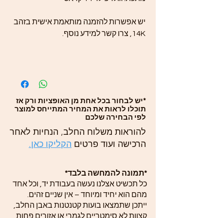
יש אפשרות להזמנה מותאמת אישית בזהב
14K, צרו קשר למידע נוסף.
*יש לבחור בכל אחת מן האופציות ורק אז
תוכלו לראות את המחיר המתייחס למוצר
לפי הבחירה שלכם
להוראות משלוח החלב, הנחיות לאחר
הרכישה ועוד פרטים
הקליקו כאן.
*תמונה להמחשה בלבד*
כל תכשיט אצלנו נעשה בעבודת יד, וכל אחד
מהם הוא יחיד ומיוחד – אין שניים זהים.
ייתכן שתמצאו בועות קטנטנות באבן החלב,
קצוות לא סימטריים לגמרי או אזורים פחות