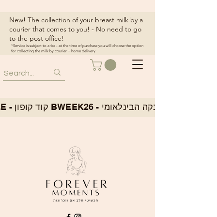
New! The collection of your breast milk by a
courier that comes to you! - No need to go
to the post office!
*Service is subject to a fee - at the time of purchase you will choose the option
for collecting the milk by courier + home delivery