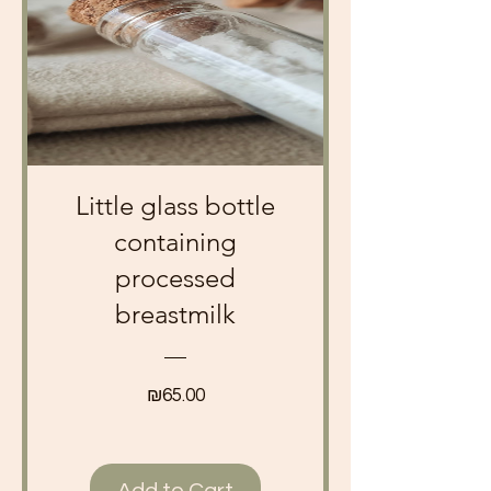
Little glass bottle
containing
processed
breastmilk
Price
₪65.00