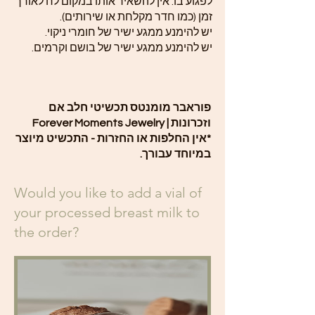
לפגוע בו. אין להשאיר אותו במקום לח לאורך
זמן (כמו חדר מקלחת או שירותים).
יש להימנע ממגע ישיר של חומרי ניקוי.
יש להימנע ממגע ישיר של בושם וקרמים.
פוראבר מומנטס תכשיטי חלב אם
וזכרונות | Forever Moments Jewelry
*אין החלפות או החזרות - התכשיט מיוצר
במיוחד עבורך.
Would you like to add a vial of
your processed breast milk to
the order?