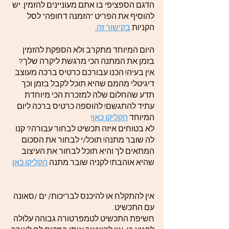
הדגם הספציפי בו אתם מעוניינים להזמין. יש
להוסיף את הפריט "הזמנה דחופה" לסל
הקניות
בקישור זה.
היום המיוחד מתקרב ולא הספקת להזמין
בזמן את המתנה הכי מרגשת ליקרה שלך?
אין בעיה! הכנו עבורכם כרטיס ברכה מעוצב
דיגיטלי מהמם שהיא תוכל לקבל בזמן וכך
תדע שהחלום שלה למזכרת הכי מיוחדת
עתיד להתגשם! להוספה כרטיס ברכה ליום
המיוחד
הקליקו כאן!
לא בטוחים איזה תכשיט לבחור עבורה? קנו
לה שובר מתנה! תוכל/י לבחור את הסכום
המתאים לך והיא תוכל לבחור את העיצוב
שהיא אוהבת! לקניה שובר מתנה
הקליקו כאן
אין להתקלח או להיכנס לבריכות/ ים /סאונה
עם התכשיט.
חשיפת התכשיט לטמפרטורה גבוהה עלולה