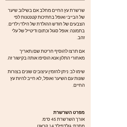
שרשרת עץ החיים מחלב אם בשילוב שיער
של הבייבי ואופל בחתיכות קטנטנות לפי
הצבעים של חודש ההולדת של הילד/ילדים.
בתמונה: אופל סגול וכתום ודיטייל של עלי
זהב.
אם תרצו להוסיף חריטת שם/תאריך
מאחורי התלון אנא הוסיפו אותה בקישור זה.
שימו לב: ניתן להזמין עיצובים שונים בצורות
שונות עם השיער ואופל, לא חייב להיות עץ
החיים.
מפרט השרשרת
אורך השרשרת 45 ס"מ.
מתכת: גולדפילד 14 קראט