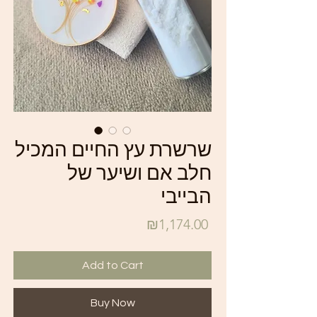
שרשרת עץ החיים המכיל
חלב אם ושיער של
הבייבי
Price
₪1,174.00
Add to Cart
Buy Now