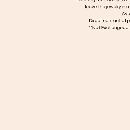
leave the jewelry in 
Avo
Direct contact of 
**Not Exchangeable 