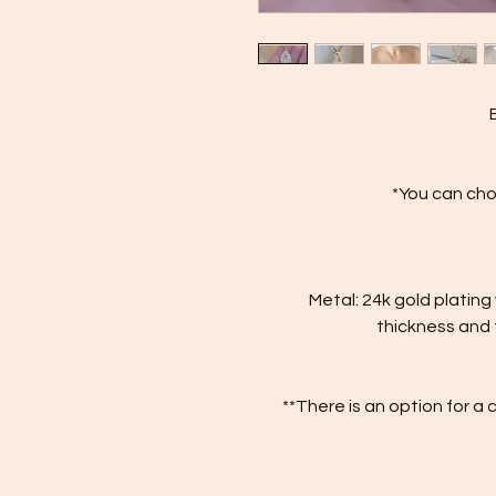
*You can choo
Metal: 24k gold plating 
thickness and t
**There is an option for a 