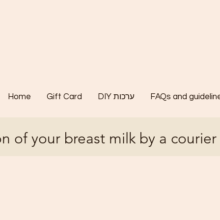
Home
Gift Card
DIY ערכות
FAQs and guidelin
n of your breast milk by a courier