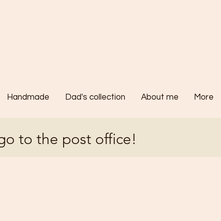
Handmade
Dad's collection
About me
More
go to the post office!