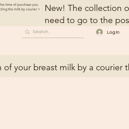
t the time of purchase you
New! The collection o
cting the milk by courier +
need to go to the pos
Log In
 of your breast milk by a courier 