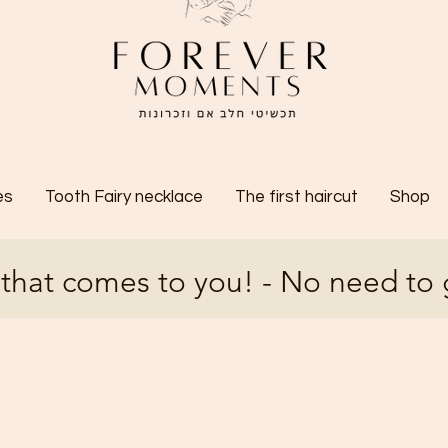
es
Tooth Fairy necklace
The first haircut
Shop
 that comes to you! - No need to 