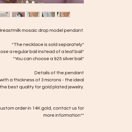
Breastmilk mosaic drop model pendant.
*The necklace is sold separately*
se a regular bail instead of a leaf bail*
*You can choose a 925 silver bail*
Details of the pendant
with a thickness of 3 microns - the ideal
he best quality for gold plated jewelry.
custom order in 14K gold, contact us for
more information**