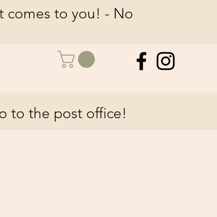
at comes to you! - No
o to the post office!