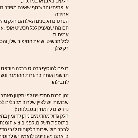
חלקים באבן או במתכת,
או פתיתי זהב/כסף שאינם מפוזרים
אחידה.
הפרטים הקטנים האלו הם חלק  –
הם מה שמעניק לכל תכשיט אופי, עומ
אמיתית.
לכל תכשיט יש את הסיפור שלו, והסי
רק שלך.
רוצים להוסיף כרטיס ברכה מודפס?
תרשמו אותה בהערות ההזמנה ונשמ
לחבילה!
שבועות. יש לציין שלרוב מקבלים לפ
נדרשים להמתין בסבלנות :)
חלק גדול מהדגמים ניתן להזמין בה
בתוספת תשלום. לפני ביצוע הזמנה
לברר מול שירות הלקוחות לגבי הדג
בו אתם מעוניינים להזמין. יש להוסי