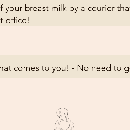
f your breast milk by a courier th
t office!
that comes to you! - No need to g