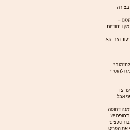
 בצורה
מהקסם
ק וייחודיות
פור הזה הוא
 להזמנה
ח להוסיף
זמן הכנת התכשיט לפי תקנון האתר עד 12
ני אבל
זמנה דחופה
 דחופה יש
ם הספציפי
ף את הפריט