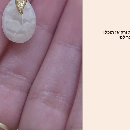
*רק אז תוכלו
ר לפי