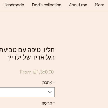
Handmade
Dad's collection
About me
More
תליון טיפה עם טביעת
רגל או יד של ילדייך
Sale
From
₪1,360.00
Price
*
מתכת
*
חריטה