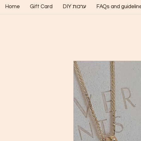
FAQs and guidelin
DIY ערכות
Gift Card
Home