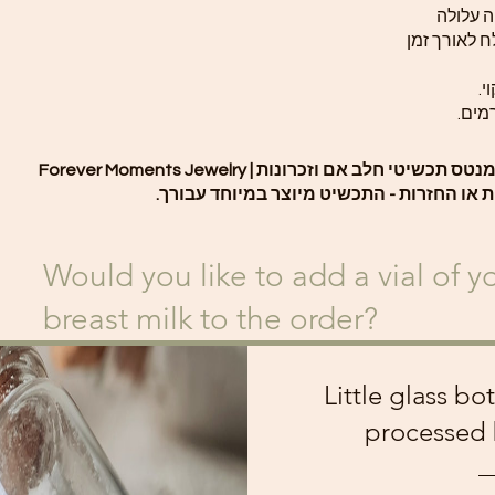
 עלולה
ח לאורך זמן
י.
מים.
שיטי חלב אם וזכרונות | Forever Moments Jewelry
ת או החזרות - התכשיט מיוצר במיוחד עבורך.
Would you like to add a vial of 
breast milk to the order?
Little glass bo
processed 