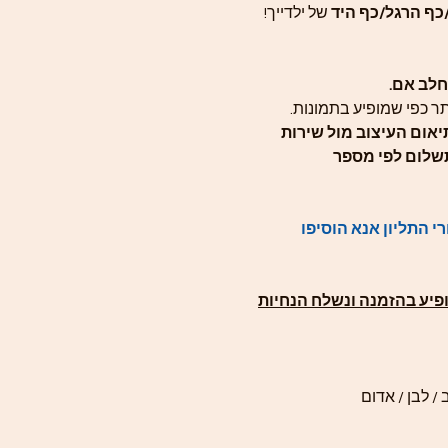
ף הרגל/כף היד
של ילדייך!
חלב אם.
תר כפי שמופיע בתמונות.
אום העיצוב מול שירות
שלום לפי מספר
 התליון אנא הוסיפו
פיע בהזמנה ונשלח הנחיות