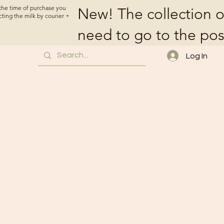
t the time of purchase you
New! The collection o
cting the milk by courier +
need to go to the pos
Log In