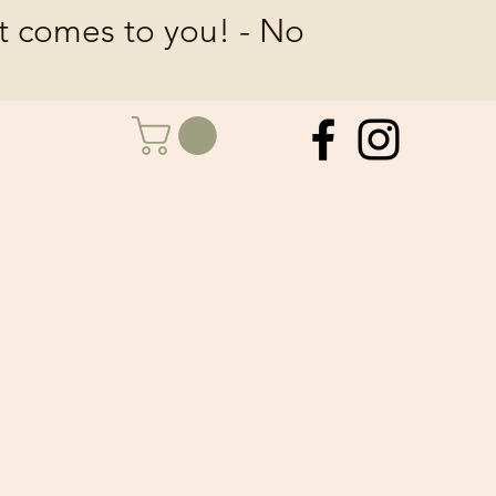
at comes to you! - No