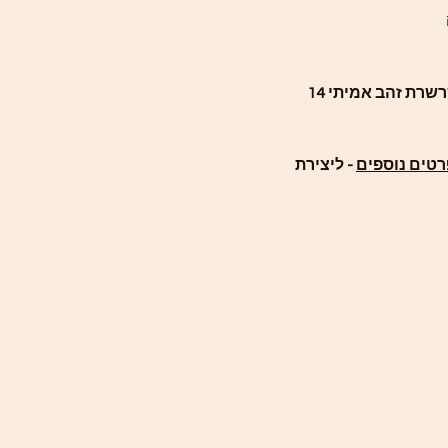
השרשרת נמכרת בנפרד - ניתן להוסיך שרשרת זהב אמיתי 14
רטים נוספים
- ליצירת