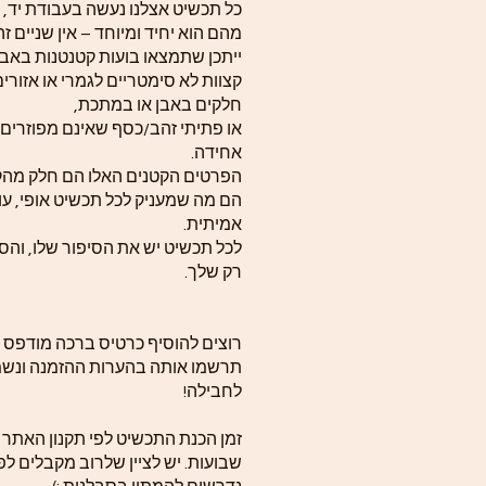
כל תכשיט אצלנו נעשה בעבודת יד, 
מהם הוא יחיד ומיוחד – אין שניים זה
ייתכן שתמצאו בועות קטנטנות באבן
קצוות לא סימטריים לגמרי או אזורי
חלקים באבן או במתכת,
או פתיתי זהב/כסף שאינם מפוזרים
אחידה.
הפרטים הקטנים האלו הם חלק מה
הם מה שמעניק לכל תכשיט אופי, עומ
אמיתית.
לכל תכשיט יש את הסיפור שלו, והסי
רק שלך.
רוצים להוסיף כרטיס ברכה מודפס 
תרשמו אותה בהערות ההזמנה ונשמ
לחבילה!
שבועות. יש לציין שלרוב מקבלים לפ