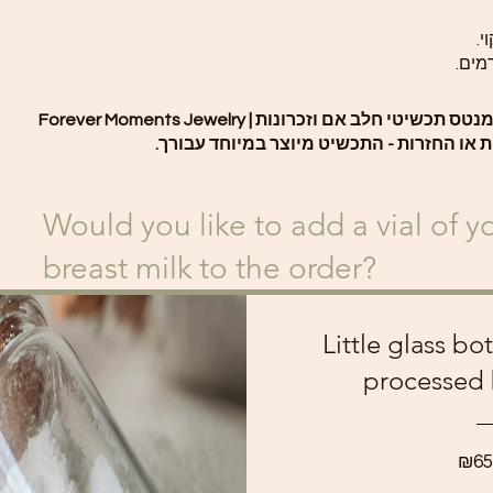
י.
מים.
שיטי חלב אם וזכרונות | Forever Moments Jewelry
ת או החזרות - התכשיט מיוצר במיוחד עבורך.
Would you like to add a vial of 
breast milk to the order?
Little glass bo
processed 
₪65