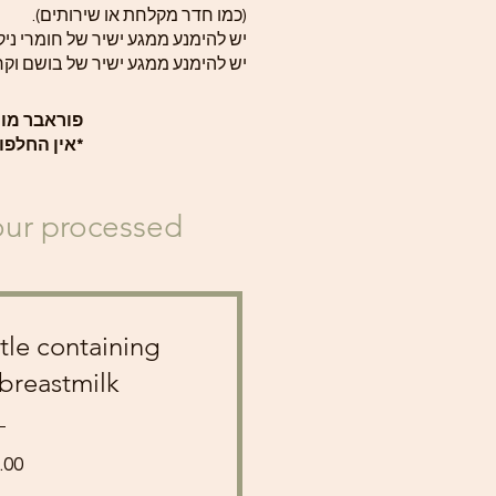
(כמו חדר מקלחת או שירותים).
יש להימנע ממגע ישיר של חומרי ניקו
יש להימנע ממגע ישיר של בושם וקר
פוראבר מומנטס תכ
*אין החלפו
your processed
ttle containing
breastmilk
Price
.00