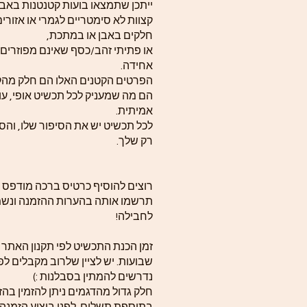
ייתכן שתמצאו בועות קטנטנות באבן
קצוות לא סימטריים לגמרי או אזורי
חלקים באבן או במתכת,
או פתיתי זהב/כסף שאינם מפוזרים
אחידה.
הפרטים הקטנים האלו הם חלק מה
הם מה שמעניק לכל תכשיט אופי, עומ
אמיתית.
לכל תכשיט יש את הסיפור שלו, והסי
רק שלך.
רוצים להוסיף כרטיס ברכה מודפס 
תרשמו אותה בהערות ההזמנה ונשמ
לחבילה!
שבועות. יש לציין שלרוב מקבלים לפ
נדרשים להמתין בסבלנות :)
חלק גדול מהדגמים ניתן להזמין בה