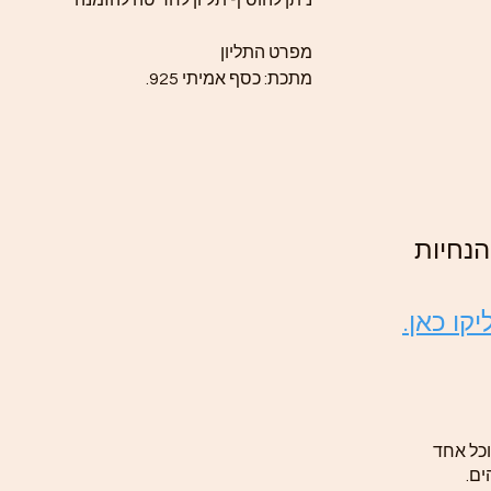
ניתן להוסיף תליון לחריטה להזמנה
מפרט התליון
מתכת: כסף אמיתי 925.
נחיות
קו כאן.
וכל אחד
ים.