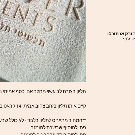
ורק אז תוכלו
ר לפי
תליון בצורת לב עשוי מחלב אם וכסף אמיתי 925.
קיים אותו תליון בזהב צהוב אמיתי 14 קראט באתר -
**המחיר מתייחס לתליון בלבד - לא כולל שר
ניתן להוסיף שרשרת להזמנה