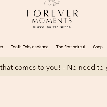
es
Tooth Fairy necklace
The first haircut
Shop
 that comes to you! - No need to 