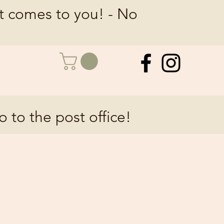
at comes to you! - No
o to the post office!