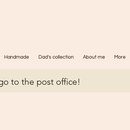
Handmade
Dad's collection
About me
More
go to the post office!