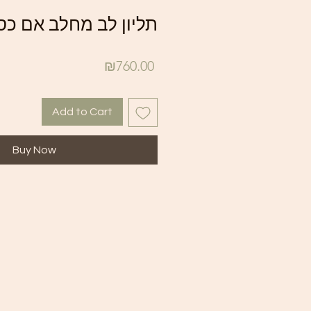
תליון לב מחלב אם כסף 5
Price
₪760.00
Add to Cart
Buy Now