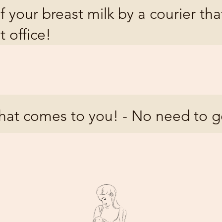
f your breast milk by a courier th
t office!
that comes to you! - No need to g