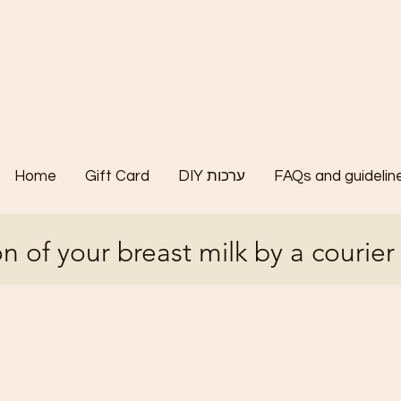
FAQs and guidelin
DIY ערכות
Gift Card
Home
n of your breast milk by a courier