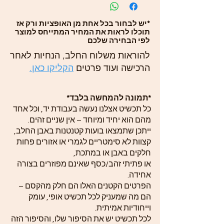
*יש לבחור בכל אחת מן האופציות ורק אז
תוכלו לראות את המחיר המתייחס למוצר
לפי הבחירה שלכם
להוראות משלוח החלב, הנחיות לאחר
הרכישה ועוד פרטים
הקליקו כאן.
*תמונה להמחשה בלבד*
כל תכשיט אצלנו נעשה בעבודת יד, וכל אחד
מהם הוא יחיד ומיוחד – אין שניים זהים.
ייתכן שתמצאו בועות קטנטנות באבן החלב,
קצוות לא סימטריים לגמרי או אזורים פחות
חלקים באבן או במתכת,
או פתיתי זהב/כסף שאינם מפוזרים בצורה
אחידה.
הפרטים הקטנים האלו הם חלק מהקסם –
הם מה שמעניק לכל תכשיט אופי, עומק
וייחודיות אמיתית.
לכל תכשיט יש את הסיפור שלו, והסיפור הזה