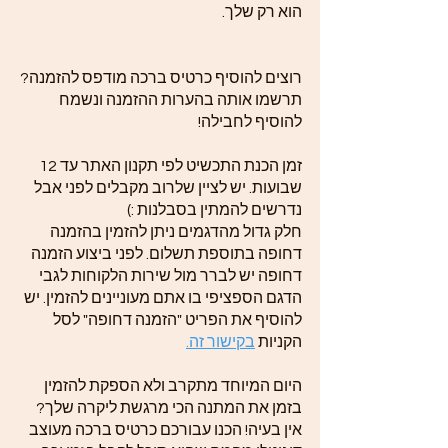
הוא רק שלך.
רוצים להוסיף כרטיס ברכה מודפס להזמנה?
תרשמו אותה בהערות ההזמנה ונשמח
להוסיף לחבילה!
זמן הכנת התכשיט לפי תקנון האתר עד 12
שבועות. יש לציין שלרוב מקבלים לפני אבל
נדרשים להמתין בסבלנות :)
חלק גדול מהדגמים ניתן להזמין בהזמנה
דחופה בתוספת תשלום. לפני ביצוע הזמנה
דחופה יש לברר מול שירות הלקוחות לגבי
הדגם הספציפי בו אתם מעוניינים להזמין. יש
להוסיף את הפריט "הזמנה דחופה" לסל
הקניות
בקישור זה.
היום המיוחד מתקרב ולא הספקת להזמין
בזמן את המתנה הכי מרגשת ליקרה שלך?
אין בעיה! הכנו עבורכם כרטיס ברכה מעוצב