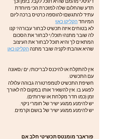
דיגיטלי מהמם שהיא תוכל לקבל בזמן וכך
תדע שהחלום שלה למזכרת הכי מיוחדת
עתיד להתגשם! להוספה כרטיס ברכה ליום
המיוחד
הקליקו כאן!
לא בטוחים איזה תכשיט לבחור עבורה? קנו
לה שובר מתנה! תוכל/י לבחור את הסכום
המתאים לך והיא תוכל לבחור את העיצוב
שהיא אוהבת! לקניה שובר מתנה
הקליקו כאן
אין להתקלח או להיכנס לבריכות/ ים /סאונה
עם התכשיט.
חשיפת התכשיט לטמפרטורה גבוהה עלולה
לפגוע בו. אין להשאיר אותו במקום לח לאורך
זמן (כמו חדר מקלחת או שירותים).
יש להימנע ממגע ישיר של חומרי ניקוי.
יש להימנע ממגע ישיר של בושם וקרמים.
פוראבר מומנטס תכשיטי חלב אם