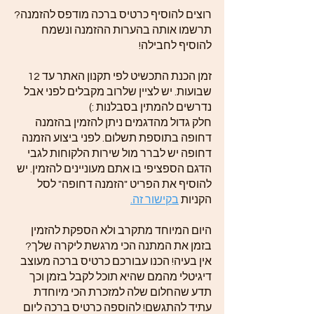
רוצים להוסיף כרטיס ברכה מודפס להזמנה?
תרשמו אותה בהערות ההזמנה ונשמח
להוסיף לחבילה!
זמן הכנת התכשיט לפי תקנון האתר עד 12
שבועות. יש לציין שלרוב מקבלים לפני אבל
נדרשים להמתין בסבלנות :)
חלק גדול מהדגמים ניתן להזמין בהזמנה
דחופה בתוספת תשלום. לפני ביצוע הזמנה
דחופה יש לברר מול שירות הלקוחות לגבי
הדגם הספציפי בו אתם מעוניינים להזמין. יש
להוסיף את הפריט "הזמנה דחופה" לסל
הקניות
בקישור זה.
היום המיוחד מתקרב ולא הספקת להזמין
בזמן את המתנה הכי מרגשת ליקרה שלך?
אין בעיה! הכנו עבורכם כרטיס ברכה מעוצב
דיגיטלי מהמם שהיא תוכל לקבל בזמן וכך
תדע שהחלום שלה למזכרת הכי מיוחדת
עתיד להתגשם! להוספה כרטיס ברכה ליום