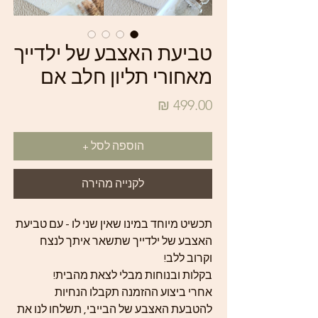
טביעת האצבע של ילדייך
מאחורי תליון חלב אם
מחיר
הוספה לסל +
לקנייה מהירה
תכשיט מיוחד במינו שאין שני לו - עם טביעת
האצבע של ילדייך שתשאר איתך לנצח
וקרוב ללב!
בקלות ובנוחות מבלי לצאת מהבית!
אחרי ביצוע ההזמנה תקבלו הנחיות
להטבעת האצבע של הבייבי, תשלחו לנו את