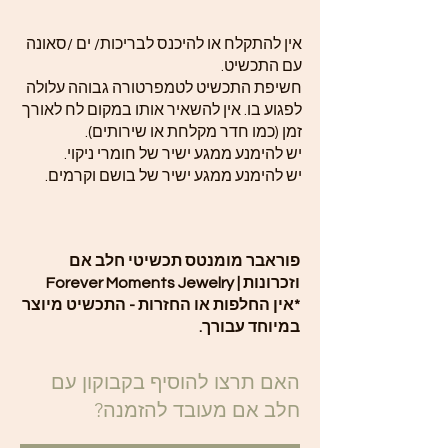
אין להתקלח או להיכנס לבריכות/ ים /סאונה
עם התכשיט.
חשיפת התכשיט לטמפרטורה גבוהה עלולה
לפגוע בו. אין להשאיר אותו במקום לח לאורך
זמן (כמו חדר מקלחת או שירותים).
יש להימנע ממגע ישיר של חומרי ניקוי.
יש להימנע ממגע ישיר של בושם וקרמים.
פוראבר מומנטס תכשיטי חלב אם
וזכרונות | Forever Moments Jewelry
*אין החלפות או החזרות - התכשיט מיוצר
במיוחד עבורך.
האם תרצו להוסיף בקבוקון עם
חלב אם מעובד להזמנה?