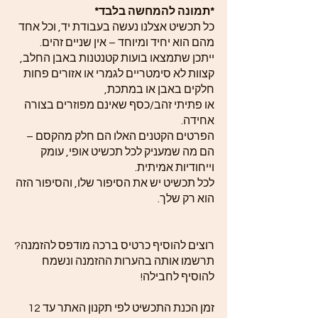
*תמונה להמחשה בלבד*
כל תכשיט אצלנו נעשה בעבודת יד, וכל אחד
מהם הוא יחיד ומיוחד – אין שניים זהים.
ייתכן שתמצאו בועות קטנטנות באבן החלב,
קצוות לא סימטריים לגמרי או אזורים פחות
חלקים באבן או במתכת,
או פתיתי זהב/כסף שאינם מפוזרים בצורה
אחידה.
הפרטים הקטנים האלו הם חלק מהקסם –
הם מה שמעניק לכל תכשיט אופי, עומק
וייחודיות אמיתית.
לכל תכשיט יש את הסיפור שלו, והסיפור הזה
הוא רק שלך.
רוצים להוסיף כרטיס ברכה מודפס להזמנה?
תרשמו אותה בהערות ההזמנה ונשמח
להוסיף לחבילה!
זמן הכנת התכשיט לפי תקנון האתר עד 12