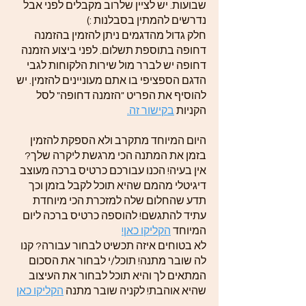
שבועות. יש לציין שלרוב מקבלים לפני אבל
נדרשים להמתין בסבלנות :)
חלק גדול מהדגמים ניתן להזמין בהזמנה
דחופה בתוספת תשלום. לפני ביצוע הזמנה
דחופה יש לברר מול שירות הלקוחות לגבי
הדגם הספציפי בו אתם מעוניינים להזמין. יש
להוסיף את הפריט "הזמנה דחופה" לסל
הקניות
בקישור זה.
היום המיוחד מתקרב ולא הספקת להזמין
בזמן את המתנה הכי מרגשת ליקרה שלך?
אין בעיה! הכנו עבורכם כרטיס ברכה מעוצב
דיגיטלי מהמם שהיא תוכל לקבל בזמן וכך
תדע שהחלום שלה למזכרת הכי מיוחדת
עתיד להתגשם! להוספה כרטיס ברכה ליום
המיוחד
הקליקו כאן!
לא בטוחים איזה תכשיט לבחור עבורה? קנו
לה שובר מתנה! תוכל/י לבחור את הסכום
המתאים לך והיא תוכל לבחור את העיצוב
שהיא אוהבת! לקניה שובר מתנה
הקליקו כאן