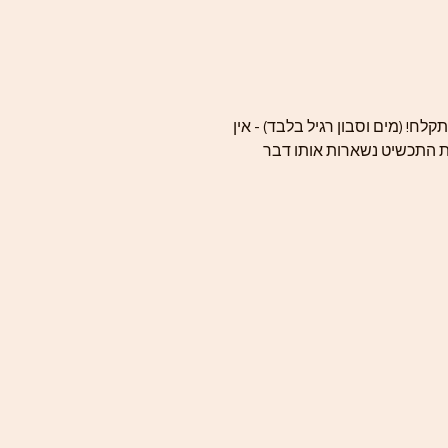
לח! (מים וסבון רגיל בלבד) - אין
ת התכשיט נשארות אותו דבר