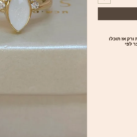
ורק אז תוכלו
ר לפי