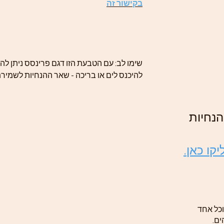
בקישור זה
שימו לב: עם הטבעת הזו דגם פרינסס ניתן להתק
להיכנס לים או בריכה - שאר ההנחיות לשמיר
נחיות
קו כאן.
וכל אחד
ים.