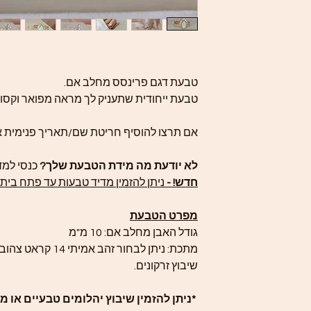
טבעת דגם פרינסס מחלב אם.
טבעת ייחודית שתעניק לך מראה מפואר וקסום
אם תרצו להוסיף חריטת שם/תאריך פנימית א
לא יודעת מה מידת הטבעת שלך?
כנסי למד
חדש! -
ניתן להזמין מדיד טבעות עד פתח בית
מפרט הטבעת
גודל האבן מחלב אם: 10 מ"מ
מתכת: ניתן לבחור זהב אמיתי 14 קראט צהוב, לבן או אדום / כסף אמיתי 925.
שיבוץ זרקונים.
*ניתן להזמין שיבוץ יהלומים טבעיים או 