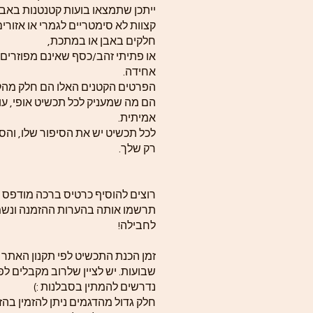
ייתכן שתמצאו בועות קטנטנות באבן
קצוות לא סימטריים לגמרי או אזורי
חלקים באבן או במתכת,
או פתיתי זהב/כסף שאינם מפוזרים
אחידה.
הפרטים הקטנים האלו הם חלק מה
הם מה שמעניק לכל תכשיט אופי, עומ
אמיתית.
לכל תכשיט יש את הסיפור שלו, והסי
רק שלך.
רוצים להוסיף כרטיס ברכה מודפס 
תרשמו אותה בהערות ההזמנה ונשמ
לחבילה!
שבועות. יש לציין שלרוב מקבלים לפ
נדרשים להמתין בסבלנות :)
חלק גדול מהדגמים ניתן להזמין בה