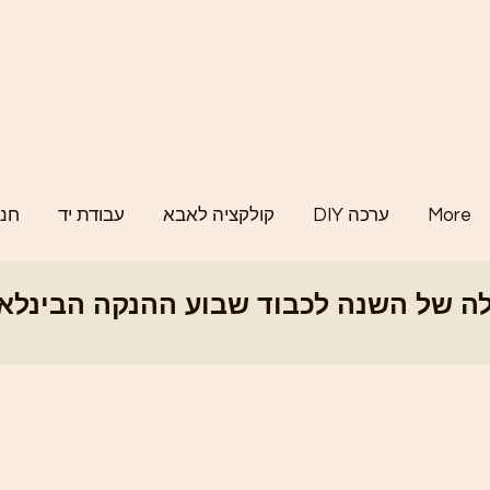
More
DIY ערכה
קולקציה לאבא
עבודת יד
חנו