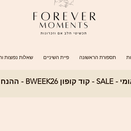
ת
תספורת הראשונה
פיית השיניים
שאלות נפוצות וה
SALE - ההנחה הגדו