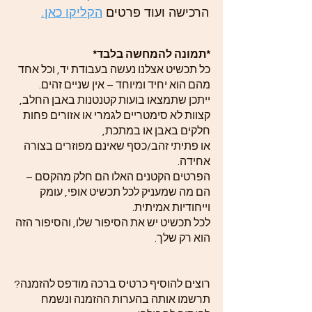
הרכישה ועוד פרטים
הקליקו כאן.
*תמונה להמחשה בלבד*
כל תכשיט אצלנו נעשה בעבודת יד, וכל אחד
מהם הוא יחיד ומיוחד – אין שניים זהים.
ייתכן שתמצאו בועות קטנטנות באבן החלב,
קצוות לא סימטריים לגמרי או אזורים פחות
חלקים באבן או במתכת,
או פתיתי זהב/כסף שאינם מפוזרים בצורה
אחידה.
הפרטים הקטנים האלו הם חלק מהקסם –
הם מה שמעניק לכל תכשיט אופי, עומק
וייחודיות אמיתית.
לכל תכשיט יש את הסיפור שלו, והסיפור הזה
הוא רק שלך.
רוצים להוסיף כרטיס ברכה מודפס להזמנה?
תרשמו אותה בהערות ההזמנה ונשמח