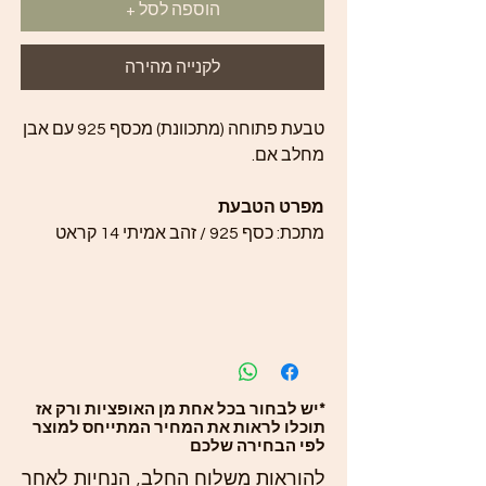
הוספה לסל +
לקנייה מהירה
טבעת פתוחה (מתכוונת) מכסף 925 עם אבן
מחלב אם.
מפרט הטבעת
מתכת: כסף 925 / זהב אמיתי 14 קראט
*יש לבחור בכל אחת מן האופציות ורק אז
תוכלו לראות את המחיר המתייחס למוצר
לפי הבחירה שלכם
להוראות משלוח החלב, הנחיות לאחר