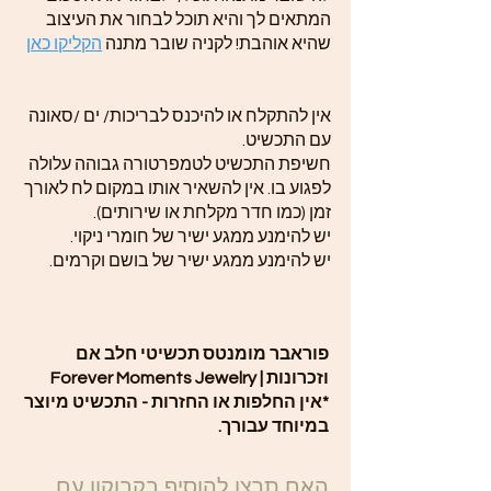
המתאים לך והיא תוכל לבחור את העיצוב
שהיא אוהבת! לקניה שובר מתנה
הקליקו כאן
אין להתקלח או להיכנס לבריכות/ ים /סאונה
עם התכשיט.
חשיפת התכשיט לטמפרטורה גבוהה עלולה
לפגוע בו. אין להשאיר אותו במקום לח לאורך
זמן (כמו חדר מקלחת או שירותים).
יש להימנע ממגע ישיר של חומרי ניקוי.
יש להימנע ממגע ישיר של בושם וקרמים.
פוראבר מומנטס תכשיטי חלב אם
וזכרונות | Forever Moments Jewelry
*אין החלפות או החזרות - התכשיט מיוצר
במיוחד עבורך.
האם תרצו להוסיף בקבוקון עם