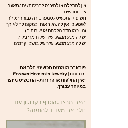
אין להתקלח או להיכנס לבריכות/ ים /סאונה
עם התכשיט.
חשיפת התכשיט לטמפרטורה גבוהה עלולה
לפגוע בו. אין להשאיר אותו במקום לח לאורך
זמן (כמו חדר מקלחת או שירותים).
יש להימנע ממגע ישיר של חומרי ניקוי.
יש להימנע ממגע ישיר של בושם וקרמים.
פוראבר מומנטס תכשיטי חלב אם
וזכרונות | Forever Moments Jewelry
*אין החלפות או החזרות - התכשיט מיוצר
במיוחד עבורך.
האם תרצו להוסיף בקבוקון עם
חלב אם מעובד להזמנה?