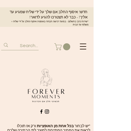
חדש! איסוף החלב אם שלך על ידי שליח שמגיע עד
אליך! - כבר לא תצטרכו להגיע לדואר!
*שירות כרוך בתשלום - במועד רכישה תבחרו באופציה איסוף החלב על ידי שליח +
משלוח עד הבית
*יש לבחור
בכל אחת מן האופציות
ורק אז תוכלו
לראות את המחיר המתייחס למוצר לפי הבחירה שלכם