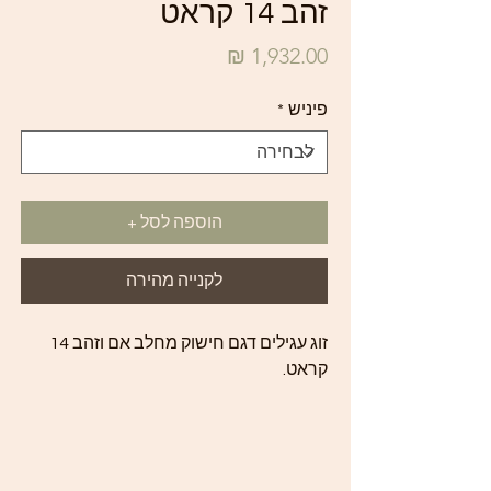
זהב 14 קראט
מחיר
פיניש
*
הוספה לסל +
לקנייה מהירה
זוג עגילים דגם חישוק מחלב אם וזהב 14
קראט.