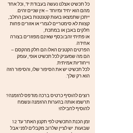
כל תכשיט אצלנו נעשה בעבודת יד, וכל אחד
מהם הוא יחיד ומיוחד – אין שניים זהים.
ייתכן שתמצאו בועות קטנטנות באבן החלב,
קצוות לא סימטריים לגמרי או אזורים פחות
חלקים באבן או במתכת,
או פתיתי זהב/כסף שאינם מפוזרים בצורה
אחידה.
הפרטים הקטנים האלו הם חלק מהקסם –
הם מה שמעניק לכל תכשיט אופי, עומק
וייחודיות אמיתית.
לכל תכשיט יש את הסיפור שלו, והסיפור הזה
הוא רק שלך.
רוצים להוסיף כרטיס ברכה מודפס להזמנה?
תרשמו אותה בהערות ההזמנה ונשמח
להוסיף לחבילה!
זמן הכנת התכשיט לפי תקנון האתר עד 12
שבועות. יש לציין שלרוב מקבלים לפני אבל