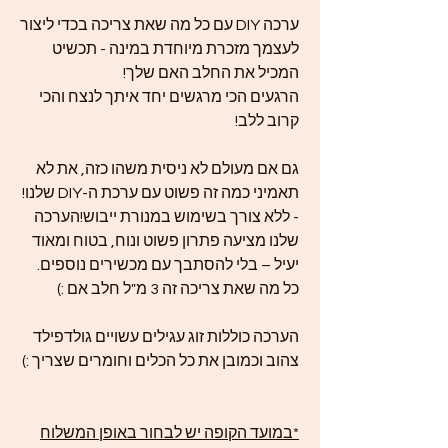
ערכה DIY עם כל מה שאת צריכה בכדי ליצור
לעצמך מזכרת מיוחדת במינה - תכשיט
המכיל את החלב האם שלך!
הרגעים הכי מרגשים יחד איתך לנצח והכי
קרוב ללב!
גם אם מעולם לא ניסית משהו כזה, את לא
תאמיני כמה זה פשוט עם ערכת ה-DIY שלנו!
- ללא צורך בשימוש במנורת ייבוש!​הערכה
שלנו מציעה פתרון פשוט ונוח, בטוח ומאוד
יעיל – בלי להסתבך עם מכשירים נוספים.
כל מה שאת צריכה זה 3 מ"ל חלב אם :)
הערכה כוללות זוג עגילים עשויים גולדפילד
צהוב וכמובן את כל הכלים וחומרים שצריך :)
*במועד הקופה יש לבחור באופן המשלוח