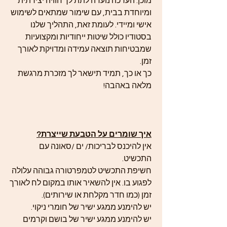
מוכן. הערכה נועדה לתת לך חוויה יצירתית
ומיוחדת בבית, עם שימור שמתאים לשימוש
אישי ומיידי. לעומת זאת, התהליך שלנו
בסטודיו כולל שיטות ייחודיות ומקצועיות
שמבטיחות תוצאה עמידה ומדויקת לאורך
זמן.
כך או כך, תמיד תישאר לך מזכרת מרגשת
מלאה באהבה!
איך שומרים על הטבעת שייצרת?
אין להיכנס לבריכות/ ים /סאונה עם
התכשיט.
חשיפת התכשיט לטמפרטורה גבוהה עלולה
לפגוע בו. אין להשאיר אותו במקום לח לאורך
זמן (כמו חדר מקלחת או שירותים).
יש להימנע ממגע ישיר של חומרי ניקוי.
יש להימנע ממגע ישיר של בושם וקרמים