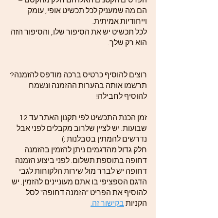
הפרטים הקטנים האלו הם חלק מהקסם –
הם מה שמעניק לכל תכשיט אופי, עומק
וייחודיות אמיתית.
לכל תכשיט יש את הסיפור שלו, והסיפור הזה
הוא רק שלך.
רוצים להוסיף כרטיס ברכה מודפס להזמנה?
תרשמו אותה בהערות ההזמנה ונשמח
להוסיף לחבילה!
זמן הכנת התכשיט לפי תקנון האתר עד 12
שבועות. יש לציין שלרוב מקבלים לפני אבל
נדרשים להמתין בסבלנות :)
חלק גדול מהדגמים ניתן להזמין בהזמנה
דחופה בתוספת תשלום. לפני ביצוע הזמנה
דחופה יש לברר מול שירות הלקוחות לגבי
הדגם הספציפי בו אתם מעוניינים להזמין. יש
להוסיף את הפריט "הזמנה דחופה" לסל
הקניות
בקישור זה.