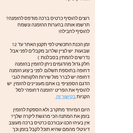
רוצים להוסיף כרטיס ברכה מודפס להזמנה?
תרשמו אותה בהערות ההזמנה ונשמח
להוסיף לחבילה!
זמן הכנת התכשיט לפי תקנון האתר עד 12
שבועות. יש לציין שלרוב מקבלים לפני אבל
נדרשים להמתין בסבלנות :)
חלק גדול מהדגמים ניתן להזמין בהזמנה
דחופה בתוספת תשלום. לפני ביצוע הזמנה
דחופה יש לברר מול שירות הלקוחות לגבי
הדגם הספציפי בו אתם מעוניינים להזמין. יש
להוסיף את הפריט "הזמנה דחופה" לסל
הקניות
בקישור זה.
היום המיוחד מתקרב ולא הספקת להזמין
בזמן את המתנה הכי מרגשת ליקרה שלך?
אין בעיה! הכנו עבורכם כרטיס ברכה מעוצב
דיגיטלי מהמם שהיא תוכל לקבל בזמן וכך