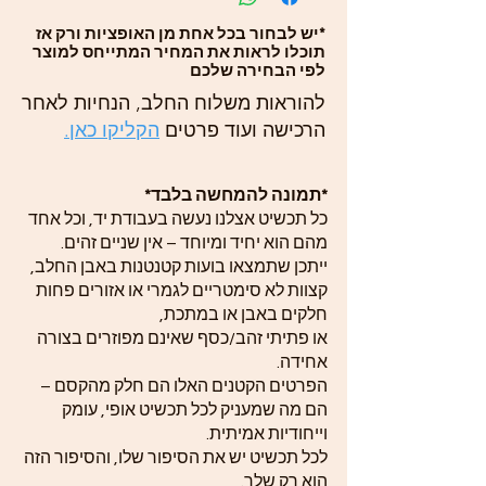
*יש לבחור בכל אחת מן האופציות ורק אז
תוכלו לראות את המחיר המתייחס למוצר
לפי הבחירה שלכם
להוראות משלוח החלב, הנחיות לאחר
הרכישה ועוד פרטים
הקליקו כאן.
*תמונה להמחשה בלבד*
כל תכשיט אצלנו נעשה בעבודת יד, וכל אחד
מהם הוא יחיד ומיוחד – אין שניים זהים.
ייתכן שתמצאו בועות קטנטנות באבן החלב,
קצוות לא סימטריים לגמרי או אזורים פחות
חלקים באבן או במתכת,
או פתיתי זהב/כסף שאינם מפוזרים בצורה
אחידה.
הפרטים הקטנים האלו הם חלק מהקסם –
הם מה שמעניק לכל תכשיט אופי, עומק
וייחודיות אמיתית.
לכל תכשיט יש את הסיפור שלו, והסיפור הזה
הוא רק שלך.