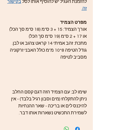
להזמנת העגיל יש להוסיף אותו לסל
בקישור
זה.
מפרט הצמיד
אורך הצמיד: 15 + 3 ס"מ (18 ס"מ סך הכל)
או 17 + 2 ס"מ (19 ס"מ סך הכל)
מתכת: זהב אמיתי 14 קראט צהוב או לבן.
גודל הטיפה 8*10 מ"מ כולל האבני זרקוניה
מסביב לטיפה
שימו לב: עם הצמיד הזה דגם קסם החלב
ניתן להתקלח! (מים וסבון רגיל בלבד) - אין
להיכנס לים או בריכה - שאר ההנחיות
לשמירת התכשיט נשארות אותו דבר.