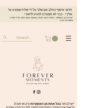
חדש! איסוף החלב אם שלך על ידי שליח שמגיע עד
אליך! - כבר לא תצטרכו להגיע לדואר!
*שירות כרוך בתשלום - במועד רכישה תבחרו באופציה איסוף החלב על ידי שליח +
משלוח עד הבית
*יש לבחור
בכל אחת מן האופציות
ורק אז תוכלו
לראות את המחיר המתייחס למוצר לפי הבחירה שלכם