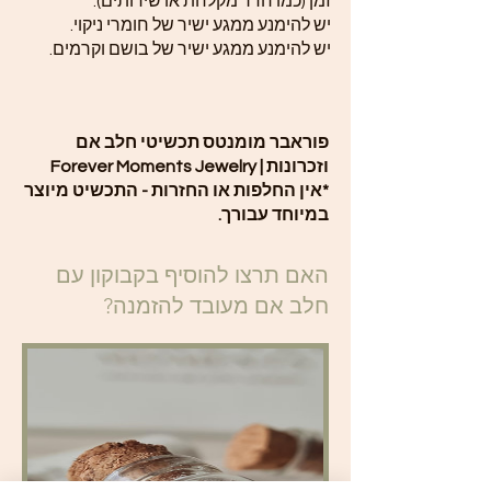
זמן (כמו חדר מקלחת או שירותים).
יש להימנע ממגע ישיר של חומרי ניקוי.
יש להימנע ממגע ישיר של בושם וקרמים.
פוראבר מומנטס תכשיטי חלב אם
וזכרונות | Forever Moments Jewelry
*אין החלפות או החזרות - התכשיט מיוצר
במיוחד עבורך.
האם תרצו להוסיף בקבוקון עם
חלב אם מעובד להזמנה?