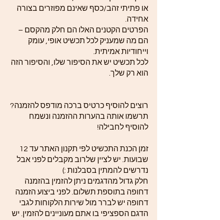
או פתיתי זהב/כסף שאינם מפוזרים בצורה
אחידה.
הפרטים הקטנים האלו הם חלק מהקסם –
הם מה שמעניק לכל תכשיט אופי, עומק
וייחודיות אמיתית.
לכל תכשיט יש את הסיפור שלו, והסיפור הזה
הוא רק שלך.
רוצים להוסיף כרטיס ברכה מודפס להזמנה?
תרשמו אותה בהערות ההזמנה ונשמח
להוסיף לחבילה!
זמן הכנת התכשיט לפי תקנון האתר עד 12
שבועות. יש לציין שלרוב מקבלים לפני אבל
נדרשים להמתין בסבלנות :)
חלק גדול מהדגמים ניתן להזמין בהזמנה
דחופה בתוספת תשלום. לפני ביצוע הזמנה
דחופה יש לברר מול שירות הלקוחות לגבי
הדגם הספציפי בו אתם מעוניינים להזמין. יש