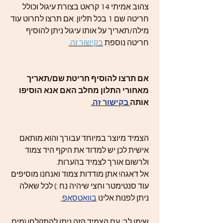
צהוב אמיתי 14 קראט בצורת עיגול וכולל
חריטה שם 1 בכל תליון. אם תרצו לחרוט עוד
מילה/תאריך על אותו עיגול ניתן להוסיף
חריטה נוספת
בקישור זה.
אם תרצו להוסיף חריטת שם/תאריך
מאחורי התלון מחלב האם אנא הוסיפו
אותה
בקישור זה.
הצמיד מיוצר במיוחד עבורך והוא מותאם
אישית לכן יש למדוד את היקף היד צמוד
ולרשום אורך לצמיד בהערות.
אל דאגה! אתן מודדות צמוד ואנחנו מוסיפים
עוד סנטימטר וחצי שיהיה נח :) לכל שאלה
ניתן לפנות אלינו
בוואטסאפ.
שימו לב: עם הצמיד הזה ניתן להתקלח! (מים