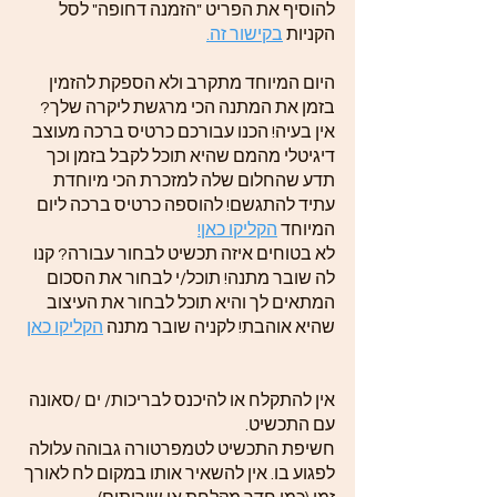
להוסיף את הפריט "הזמנה דחופה" לסל
הקניות
בקישור זה.
היום המיוחד מתקרב ולא הספקת להזמין
בזמן את המתנה הכי מרגשת ליקרה שלך?
אין בעיה! הכנו עבורכם כרטיס ברכה מעוצב
דיגיטלי מהמם שהיא תוכל לקבל בזמן וכך
תדע שהחלום שלה למזכרת הכי מיוחדת
עתיד להתגשם! להוספה כרטיס ברכה ליום
המיוחד
הקליקו כאן!
לא בטוחים איזה תכשיט לבחור עבורה? קנו
לה שובר מתנה! תוכל/י לבחור את הסכום
המתאים לך והיא תוכל לבחור את העיצוב
שהיא אוהבת! לקניה שובר מתנה
הקליקו כאן
אין להתקלח או להיכנס לבריכות/ ים /סאונה
עם התכשיט.
חשיפת התכשיט לטמפרטורה גבוהה עלולה
לפגוע בו. אין להשאיר אותו במקום לח לאורך