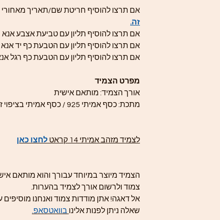
אם תרצו להוסיף חריטת שם/תאריך מאחורי ה
זה.
אם תרצו להוסיף תליון עם טביעת אצבע אנא ה
אם תרצו להוסיף תליון עם הטבעת כף יד אנא ה
אם תרצו להוסיף תליון עם הטבעת כף רגל אנא
מפרט הצמיד
אורך הצמיד: מותאם אישית
מתכת: כסף אמיתי 925 / כסף אמיתי בציפוי זהב 24 קראט
לצמיד מזהב אמיתי 14 קראט
לחצו כאן
הצמיד מיוצר במיוחד עבורך והוא מותאם אישי
צמוד ולרשום אורך לצמיד בהערות.
אל דאגה! אתן מודדות צמוד ואנחנו מוסיפים עו
שאלה ניתן לפנות אלינו
בוואטסאפ.