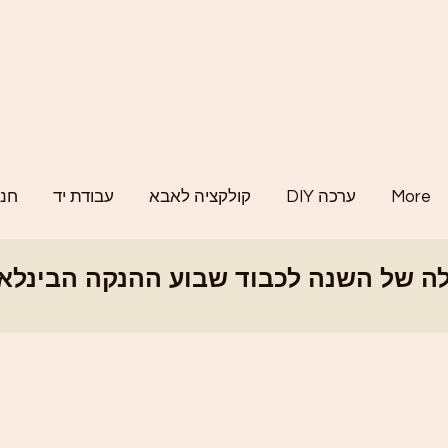
More
DIY ערכה
קולקציה לאבא
עבודת יד
חנו