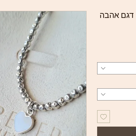
ן דגם אהבה