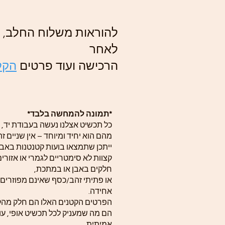
להוראות משלוח החלב, ה
לאחר
הרכישה ועוד פרטים
הקלי
*תמונה להמחשה בלבד*
כל תכשיט אצלנו נעשה בעבודת יד, 
מהם הוא יחיד ומיוחד – אין שניים זה
ייתכן שתמצאו בועות קטנטנות באבן
קצוות לא סימטריים לגמרי או אזורי
חלקים באבן או במתכת,
או פתיתי זהב/כסף שאינם מפוזרים
אחידה.
הפרטים הקטנים האלו הם חלק מה
הם מה שמעניק לכל תכשיט אופי, עומ
אמיתית.