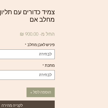
צמיד כדורים עם תליו
מחלב אם
מחיר
החל מ-
900.00 ₪
מבצע
פיניש לאבן מחלב
*
לבחירה
מתכת
*
לבחירה
הוספה לסל +
לקנייה מהירה