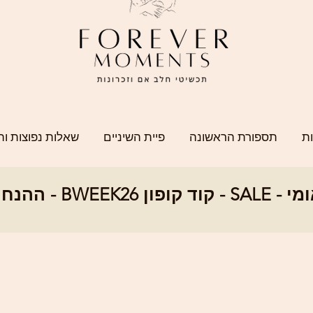
ת
תספורת הראשונה
פיית השיניים
שאלות נפוצות וה
SALE - ההנחה הגדו