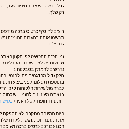
לכל תכשיט יש את הסיפור שלו, והסי
רק שלך.
רוצים להוסיף כרטיס ברכה מודפס 
תרשמו אותה בהערות ההזמנה ונשמ
לחבילה!
שבועות. יש לציין שלרוב מקבלים לפ
נדרשים להמתין בסבלנות :)
חלק גדול מהדגמים ניתן להזמין בה
בתוספת תשלום. לפני ביצוע הזמנה
לברר מול שירות הלקוחות לגבי הדג
בו אתם מעוניינים להזמין. יש להוסי
"הזמנה דחופה" לסל הקניות
בקישור 
היום המיוחד מתקרב ולא הספקת לה
את המתנה הכי מרגשת ליקרה שלך? 
הכנו עבורכם כרטיס ברכה מעוצב ד