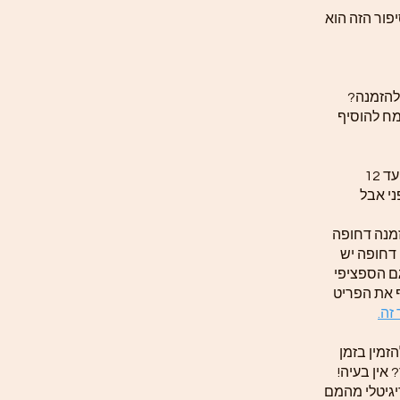
פור הזה הוא
להזמנה?
ח להוסיף
זמן הכנת התכשיט לפי תקנון האתר עד 12
ני אבל
זמנה דחופה
 דחופה יש
ם הספציפי
ף את הפריט
זה.
זמין בזמן
אין בעיה!
יגיטלי מהמם