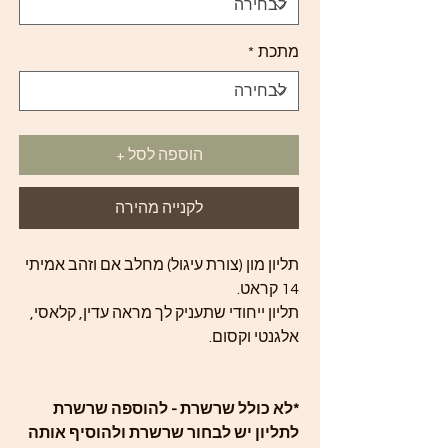
מתכת
*
הוספה לסל +
לקנייה מהירה
תליון מון (צורת עיגול) מחלב אם וזהב אמיתי
14 קראט.
תליון ייחודי שתעניק לך מראה עדין, קלאסי,
אלגנטי וקסום.
*לא כולל שרשרת - להוספה שרשרת
לתליון יש לבחור שרשרת ולהוסיף אותה