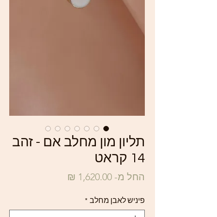
תליון מון מחלב אם - זהב
14 קראט
מחיר
החל מ-
1,620.00 ₪
מבצע
פיניש לאבן מחלב
*