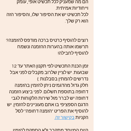
הם מה שמעניק לכל תכשיט אופי, עומק
וייחודיות אמיתית.
לכל תכשיט יש את הסיפור שלו, והסיפור הזה
הוא רק שלך.
רוצים להוסיף כרטיס ברכה מודפס להזמנה?
תרשמו אותה בהערות ההזמנה ונשמח
להוסיף לחבילה!
זמן הכנת התכשיט לפי תקנון האתר עד 12
שבועות. יש לציין שלרוב מקבלים לפני אבל
נדרשים להמתין בסבלנות :)
חלק גדול מהדגמים ניתן להזמין בהזמנה
דחופה בתוספת תשלום. לפני ביצוע הזמנה
דחופה יש לברר מול שירות הלקוחות לגבי
הדגם הספציפי בו אתם מעוניינים להזמין. יש
להוסיף את הפריט "הזמנה דחופה" לסל
הקניות
בקישור זה.
היום המיוחד מתקרב ולא הספקת להזמין