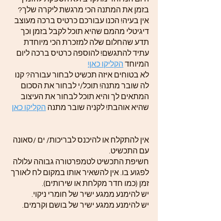
בזמן את המתנה הכי מרגשת ליקרה שלך?
אין בעיה! הכנו עבורכם כרטיס ברכה מעוצב
דיגיטלי מהמם שהיא תוכל לקבל בזמן וכך
תדע שהחלום שלה למזכרת הכי מיוחדת
עתיד להתגשם! להוספה כרטיס ברכה ליום
המיוחד
הקליקו כאן!
לא בטוחים איזה תכשיט לבחור עבורה? קנו
לה שובר מתנה! תוכל/י לבחור את הסכום
המתאים לך והיא תוכל לבחור את העיצוב
שהיא אוהבת! לקניה שובר מתנה
הקליקו כאן
אין להתקלח או להיכנס לבריכות/ ים /סאונה
עם התכשיט.
חשיפת התכשיט לטמפרטורה גבוהה עלולה
לפגוע בו. אין להשאיר אותו במקום לח לאורך
זמן (כמו חדר מקלחת או שירותים).
יש להימנע ממגע ישיר של חומרי ניקוי.
יש להימנע ממגע ישיר של בושם וקרמים.