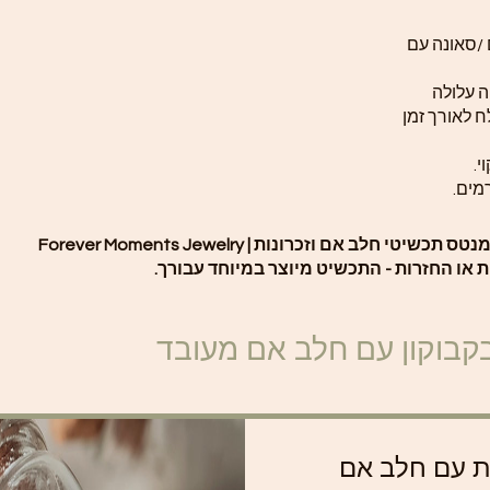
 /סאונה עם
 עלולה
ח לאורך זמן
י.
מים.
שיטי חלב אם וזכרונות | Forever Moments Jewelry
ת או החזרות - התכשיט מיוצר במיוחד עבורך.
קבוקון עם חלב אם מעובד
ית עם חלב אם