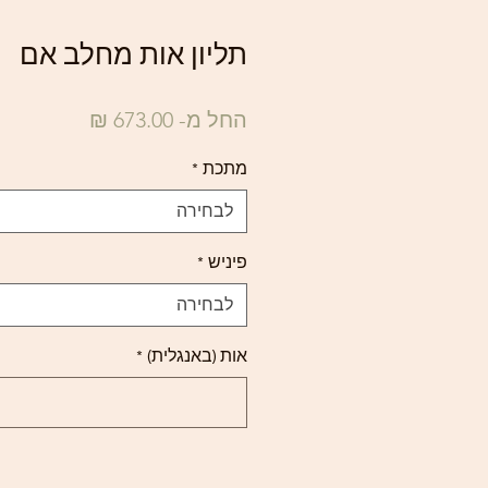
תליון אות מחלב אם
מחיר
החל מ-
673.00 ₪
מבצע
מתכת
*
לבחירה
פיניש
*
לבחירה
אות (באנגלית)
*