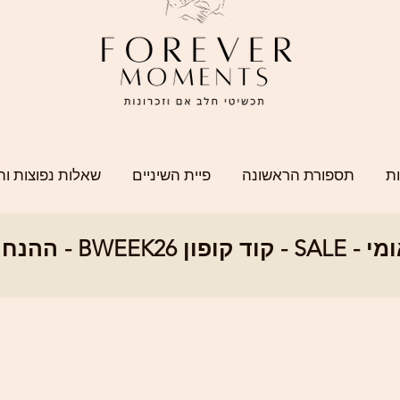
ת
תספורת הראשונה
פיית השיניים
שאלות נפוצות וה
SALE - ההנחה הגדו