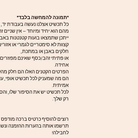
*תמונה להמחשה בלבד*
כל תכשיט אצלנו נעשה בעבודת יד, 
מהם הוא יחיד ומיוחד – אין שניים זה
ייתכן שתמצאו בועות קטנטנות באבן
קצוות לא סימטריים לגמרי או אזורי
חלקים באבן או במתכת,
או פתיתי זהב/כסף שאינם מפוזרים
אחידה.
הפרטים הקטנים האלו הם חלק מה
הם מה שמעניק לכל תכשיט אופי, עומ
אמיתית.
לכל תכשיט יש את הסיפור שלו, והסי
רק שלך.
רוצים להוסיף כרטיס ברכה מודפס 
תרשמו אותה בהערות ההזמנה ונשמ
לחבילה!