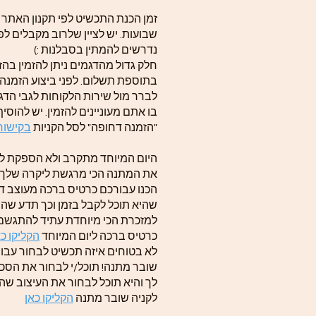
שבועות. יש לציין שלרוב מקבלים לפ
נדרשים להמתין בסבלנות :)
חלק גדול מהדגמים ניתן להזמין בה
בתוספת תשלום. לפני ביצוע הזמנה
לברר מול שירות הלקוחות לגבי הדג
בו אתם מעוניינים להזמין. יש להוסי
"הזמנה דחופה" לסל הקניות
בקישור 
היום המיוחד מתקרב ולא הספקת לה
את המתנה הכי מרגשת ליקרה שלך? 
הכנו עבורכם כרטיס ברכה מעוצב ד
שהיא תוכל לקבל בזמן וכך תדע שה
למזכרת הכי מיוחדת עתיד להתגשם
כרטיס ברכה ליום המיוחד
הקליקו כא
לא בטוחים איזה תכשיט לבחור עבור
שובר מתנה! תוכל/י לבחור את הסכ
לך והיא תוכל לבחור את העיצוב שה
לקניה שובר מתנה
הקליקו כאן