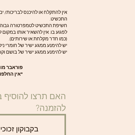
אין להתקלח או להיכנס לבריכות/ ים
התכשיט.
חשיפת התכשיט לטמפרטורה גבוהה
לפגוע בו. אין להשאיר אותו במקום ל
(כמו חדר מקלחת או שירותים).
יש להימנע ממגע ישיר של חומרי ניקו
יש להימנע ממגע ישיר של בושם וקר
פוראבר מומנטס תכ
*אין החלפו
האם תרצו להוסיף ב
להזמנה?
בקבוקון זכוכ