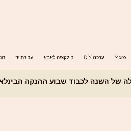
More
DIY ערכה
קולקציה לאבא
עבודת יד
חנו