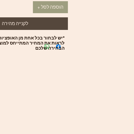
הוספה לסל +
לקנייה מהירה
*יש לבחור בכל אחת מן האופציות 
לראות את המחיר המתייחס למוצ
הבחירה שלכם