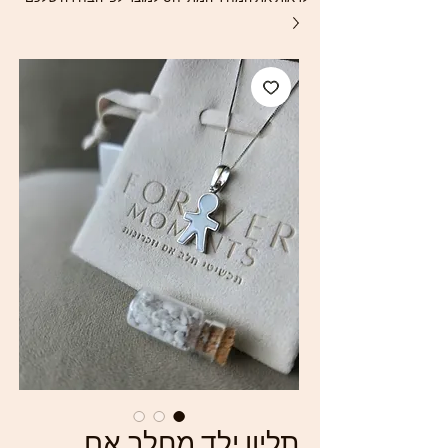
תליון ילד מחלב אם