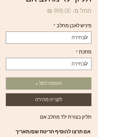
מחיר
החל מ-
898.00 ₪
מבצע
פיניש לאבן מחלב
*
מתכת
*
הוספה לסל +
לקנייה מהירה
תליון בצורת ילד מחלב אם.
אם תרצו להוסיף חריטת שם/תאריך