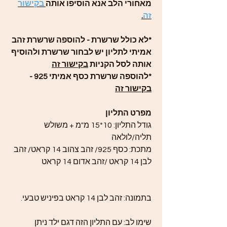
מאחורי הלב אנא הוסיפו אותה
בקישור
זה
.
*לא כולל שרשרת - להוספה שרשרת זהב
אמיתי לתליון יש לבחור שרשרת ולהוסיף
אותה לסל הקניות
בקישור זה
*להוספה שרשרת כסף אמיתי 925 -
בקישור זה
מפרט התליון
גודל התליון: 10*15 מ"מ + משולש
תליה/לולאה
מתכת: כסף 925/ זהב צהוב 14 קראט/ זהב
לבן 14 קראט /זהב אדום 14 קראט
בתמונה: זהב לבן 14 קראט בפיניש טבעי.
שימו לב: עם התליון הזה דגם ילד ניתן