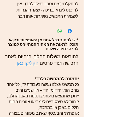
להתקלח! (מים וסבון רגיל בלבד) - אין
להיכנס לים או בריכה - שאר ההנחיות
לשמירת התכשיט נשארות אותו דבר
*יש לבחור בכל אחת מן האופציות ורק אז
תוכלו לראות את המחיר המתייחס למוצר
לפי הבחירה שלכם
להוראות משלוח החלב, הנחיות לאחר
הרכישה ועוד פרטים
הקליקו כאן.
*תמונה להמחשה בלבד*
כל תכשיט אצלנו נעשה בעבודת יד, וכל אחד
מהם הוא יחיד ומיוחד – אין שניים זהים.
ייתכן שתמצאו בועות קטנטנות באבן החלב,
קצוות לא סימטריים לגמרי או אזורים פחות
חלקים באבן או במתכת,
או פתיתי זהב/כסף שאינם מפוזרים בצורה