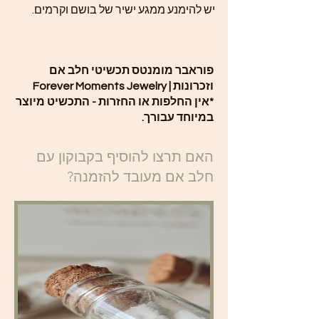
יש להימנע ממגע ישיר של בושם וקרמים.
פוראבר מומנטס תכשיטי חלב אם
וזכרונות | Forever Moments Jewelry
*אין החלפות או החזרות - התכשיט מיוצר
במיוחד עבורך.
האם תרצו להוסיף בקבוקון עם
חלב אם מעובד להזמנה?