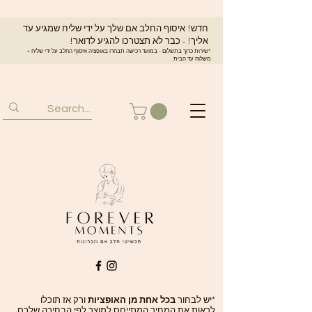
חדש! איסוף החלב אם שלך על ידי שליח שמגיע עד
אליך! - כבר לא תצטרכו להגיע לדואר!
*שירות כרוך בתשלום - במועד רכישה תבחרו באופציה איסוף החלב על ידי שליח +
משלוח עד הבית
*יש לבחור
בכל אחת מן האופציות
ורק אז תוכלו
לראות את המחיר המתייחס למוצר לפי הבחירה שלכם