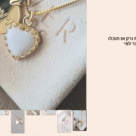
ורק אז תוכלו
ר לפי