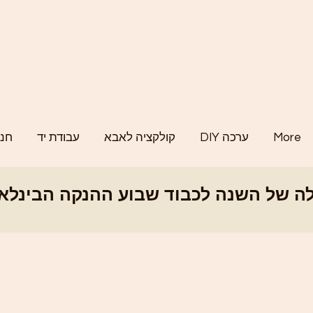
More
DIY ערכה
קולקציה לאבא
עבודת יד
חנו