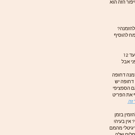
פור הזה הוא
להזמנה?
ח להוסיף
זמן הכנת התכשיט לפי תקנון האתר עד 12
ני אבל
זמנה דחופה
 דחופה יש
ם הספציפי
ף את הפריט
זה.
זמין בזמן
אין בעיה!
יגיטלי מהמם
חלום שלה