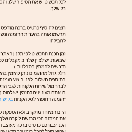
לכל תכשיט יש את הסיפור שלו, והסי
רק שלך.
רוצים להוסיף כרטיס ברכה מודפס 
תרשמו אותה בהערות ההזמנה ונשמ
לחבילה!
שבועות. יש לציין שלרוב מקבלים לפ
נדרשים להמתין בסבלנות :)
חלק גדול מהדגמים ניתן להזמין בה
בתוספת תשלום. לפני ביצוע הזמנה
לברר מול שירות הלקוחות לגבי הדג
בו אתם מעוניינים להזמין. יש להוסי
"הזמנה דחופה" לסל הקניות
בקישור 
היום המיוחד מתקרב ולא הספקת לה
את המתנה הכי מרגשת ליקרה שלך? 
הכנו עבורכם כרטיס ברכה מעוצב ד
שהיא תוכל לקבל בזמן וכך תדע שה