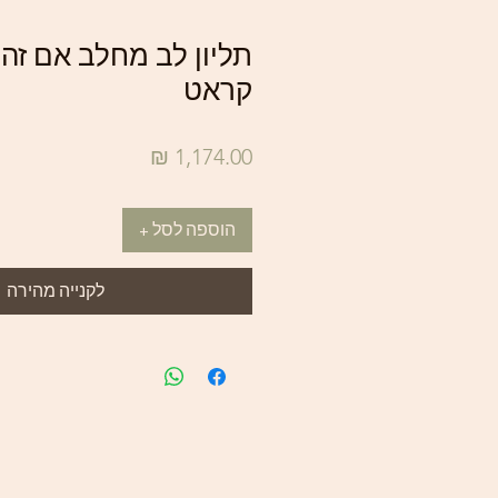
קראט
מחיר
הוספה לסל +
לקנייה מהירה