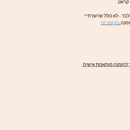
לבד - לא כולל שרשרת**
בקישור זה