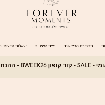
ת
תספורת הראשונה
פיית השיניים
שאלות נפוצות וה
SALE - ההנחה הגדו