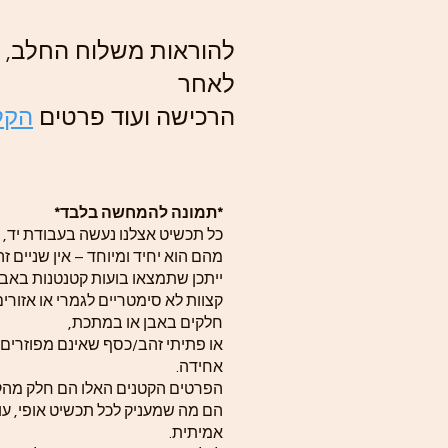
להוראות משלוח החלב, ה
לאחר
הרכישה ועוד פרטים
הקלי
*תמונה להמחשה בלבד*
כל תכשיט אצלנו נעשה בעבודת יד, 
מהם הוא יחיד ומיוחד – אין שניים זה
ייתכן שתמצאו בועות קטנטנות באבן
קצוות לא סימטריים לגמרי או אזורי
חלקים באבן או במתכת,
או פתיתי זהב/כסף שאינם מפוזרים
אחידה.
הפרטים הקטנים האלו הם חלק מה
הם מה שמעניק לכל תכשיט אופי, עומ
אמיתית.