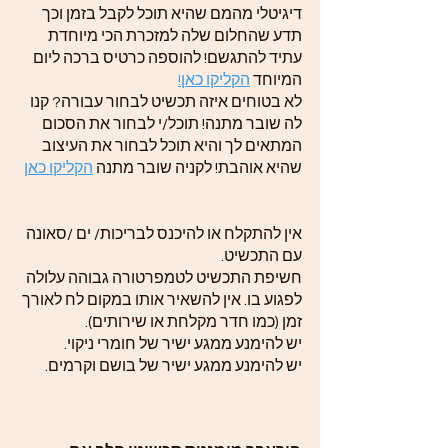
דיגיטלי מהמם שהיא תוכל לקבל בזמן וכך
תדע שהחלום שלה למזכרת הכי מיוחדת
עתיד להתגשם! להוספה כרטיס ברכה ליום
המיוחד
הקליקו כאן!
לא בטוחים איזה תכשיט לבחור עבורה? קנו
לה שובר מתנה! תוכל/י לבחור את הסכום
המתאים לך והיא תוכל לבחור את העיצוב
שהיא אוהבת! לקניה שובר מתנה
הקליקו כאן
אין להתקלח או להיכנס לבריכות/ ים /סאונה
עם התכשיט.
חשיפת התכשיט לטמפרטורה גבוהה עלולה
לפגוע בו. אין להשאיר אותו במקום לח לאורך
זמן (כמו חדר מקלחת או שירותים).
יש להימנע ממגע ישיר של חומרי ניקוי.
יש להימנע ממגע ישיר של בושם וקרמים.