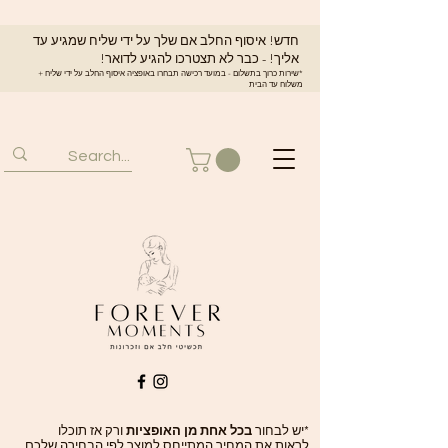
חדש! איסוף החלב אם שלך על ידי שליח שמגיע עד
אליך! - כבר לא תצטרכו להגיע לדואר!
*שירות כרוך בתשלום - במועד רכישה תבחרו באופציה איסוף החלב על ידי שליח +
משלוח עד הבית
*יש לבחור
בכל אחת מן האופציות
ורק אז תוכלו
לראות את המחיר המתייחס למוצר לפי הבחירה שלכם