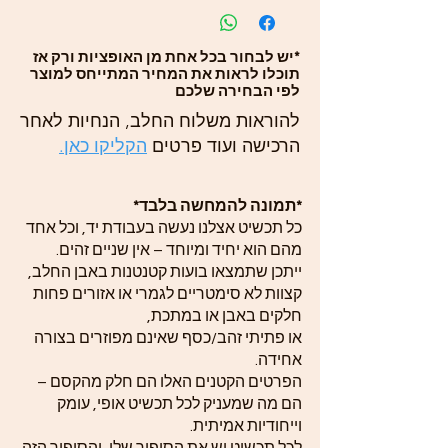
*יש לבחור בכל אחת מן האופציות ורק אז
תוכלו לראות את המחיר המתייחס למוצר
לפי הבחירה שלכם
להוראות משלוח החלב, הנחיות לאחר
הרכישה ועוד פרטים
הקליקו כאן.
*תמונה להמחשה בלבד*
כל תכשיט אצלנו נעשה בעבודת יד, וכל אחד
מהם הוא יחיד ומיוחד – אין שניים זהים.
ייתכן שתמצאו בועות קטנטנות באבן החלב,
קצוות לא סימטריים לגמרי או אזורים פחות
חלקים באבן או במתכת,
או פתיתי זהב/כסף שאינם מפוזרים בצורה
אחידה.
הפרטים הקטנים האלו הם חלק מהקסם –
הם מה שמעניק לכל תכשיט אופי, עומק
וייחודיות אמיתית.