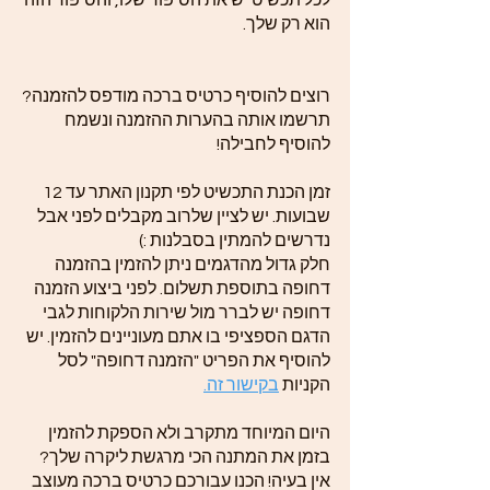
לכל תכשיט יש את הסיפור שלו, והסיפור הזה
הוא רק שלך.
רוצים להוסיף כרטיס ברכה מודפס להזמנה?
תרשמו אותה בהערות ההזמנה ונשמח
להוסיף לחבילה!
זמן הכנת התכשיט לפי תקנון האתר עד 12
שבועות. יש לציין שלרוב מקבלים לפני אבל
נדרשים להמתין בסבלנות :)
חלק גדול מהדגמים ניתן להזמין בהזמנה
דחופה בתוספת תשלום. לפני ביצוע הזמנה
דחופה יש לברר מול שירות הלקוחות לגבי
הדגם הספציפי בו אתם מעוניינים להזמין. יש
להוסיף את הפריט "הזמנה דחופה" לסל
הקניות
בקישור זה.
היום המיוחד מתקרב ולא הספקת להזמין
בזמן את המתנה הכי מרגשת ליקרה שלך?
אין בעיה! הכנו עבורכם כרטיס ברכה מעוצב