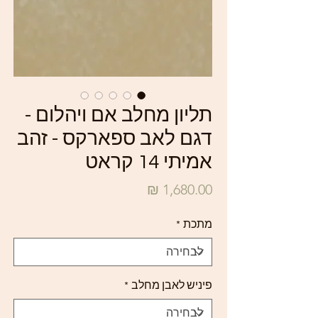
תליון מחלב אם ויהלום -
דגם לאב ספארקס - זהב
אמיתי 14 קראט
מחיר
מתכת
*
פיניש לאבן מחלב
*