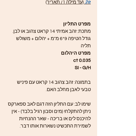
זה.
(עד מילה 1/ תאריך)
מפרט התליון
מתכת: זהב אמיתי 14 קראט צהוב או לבן.
גודל הטיפה 9*6 מ"מ + יהלום + משולש
תליה
מפרט היהלום
0.035 ct
SI - G/H
בתמונה: זהב צהוב 14 קראט עם פיניש
טבעי לאבן מחלב האם.
שימו לב: עם התליון הזה דגם לאב ספארקס
ניתן להתקלח! (מים וסבון רגיל בלבד) - אין
להיכנס לים או בריכה - שאר ההנחיות
לשמירת התכשיט נשארות אותו דבר.