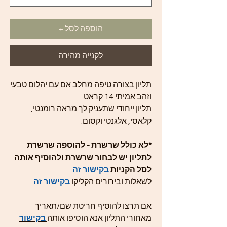
הוספה לסל +
לקנייה מהירה
תליון בצורה טיפה מחלב אם עם יהלום טבעי
וזהב אמיתי 14 קראט.
תליון ייחודי שתעניק לך מראה רומנטי,
קלאסי, אלגנטי וקסום.
*לא כולל שרשרת - להוספה שרשרת
לתליון יש לבחור שרשרת ולהוסיף אותה
לסל הקניות
בקישור זה
לשאלות ובירורים הקליקו
בקישור זה
אם תרצו להוסיף חריטת שם/תאריך
מאחורי התליון אנא הוסיפו אותה
בקישור