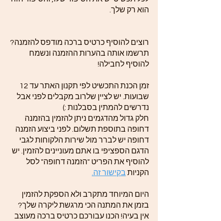
הוא רק שלך.
רוצים להוסיף כרטיס ברכה מודפס להזמנה?
תרשמו אותה בהערות ההזמנה ונשמח
להוסיף לחבילה!
זמן הכנת התכשיט לפי תקנון האתר עד 12
שבועות. יש לציין שלרוב מקבלים לפני אבל
נדרשים להמתין בסבלנות :)
חלק גדול מהדגמים ניתן להזמין בהזמנה
דחופה בתוספת תשלום. לפני ביצוע הזמנה
דחופה יש לברר מול שירות הלקוחות לגבי
הדגם הספציפי בו אתם מעוניינים להזמין. יש
להוסיף את הפריט "הזמנה דחופה" לסל
הקניות
בקישור זה.
היום המיוחד מתקרב ולא הספקת להזמין
בזמן את המתנה הכי מרגשת ליקרה שלך?
אין בעיה! הכנו עבורכם כרטיס ברכה מעוצב