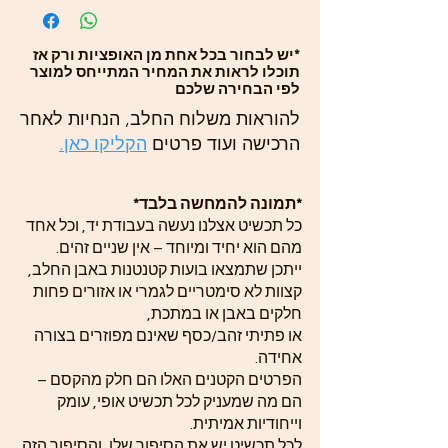
*יש לבחור בכל אחת מן האופציות ורק אז
תוכלו לראות את המחיר המתייחס למוצר
לפי הבחירה שלכם
להוראות משלוח החלב, הנחיות לאחר
הרכישה ועוד פרטים
הקליקו כאן.
*תמונה להמחשה בלבד*
כל תכשיט אצלנו נעשה בעבודת יד, וכל אחד
מהם הוא יחיד ומיוחד – אין שניים זהים.
ייתכן שתמצאו בועות קטנטנות באבן החלב,
קצוות לא סימטריים לגמרי או אזורים פחות
חלקים באבן או במתכת,
או פתיתי זהב/כסף שאינם מפוזרים בצורה
אחידה.
הפרטים הקטנים האלו הם חלק מהקסם –
הם מה שמעניק לכל תכשיט אופי, עומק
וייחודיות אמיתית.
לכל תכשיט יש את הסיפור שלו, והסיפור הזה