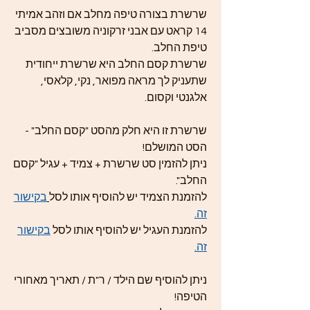
שרשרת בצורה טיפה מחלב אם וזהב אמיתי
14 קראט עם אבני זרקוניה משובצים מסביב
טיפת החלב.
שרשרת קסם החלב היא שרשרת ייחודית
שתעניק לך מראה מפואר, נקי, קלאסי,
אלגנטי וקסום.
שרשרת זו היא חלק מהסט "קסם החלב" -
הסט המושלם!
ניתן להזמין סט שרשרת + צמיד + עגיל "קסם
החלב".
להזמנת הצמיד יש להוסיף אותו לסל
בקישור
זה.
להזמנת העגיל יש להוסיף אותו לסל
בקישור
זה.
ניתן להוסיף שם הילד / ר"ת / תאריך מאחורי
הטיפה!