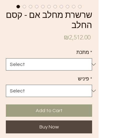
שרשרת מחלב אם - קסם
החלב
Price
₪2,512.00
*
מתכת
*
פיניש
Add to Cart
Buy Now