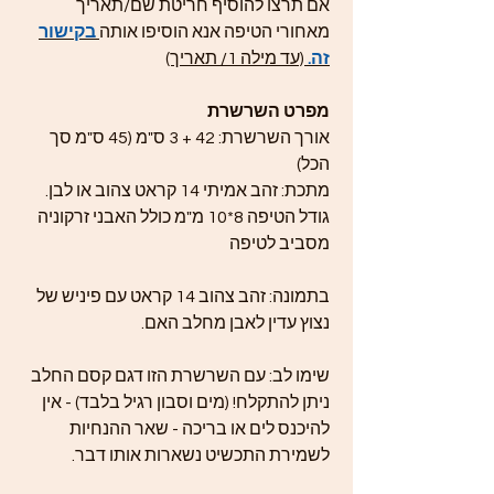
אם תרצו להוסיף חריטת שם/תאריך
מאחורי הטיפה אנא הוסיפו אותה
בקישור
זה.
(עד מילה 1/ תאריך)
מפרט השרשרת
אורך השרשרת: 42 + 3 ס"מ (45 ס"מ סך
הכל)
מתכת: זהב אמיתי 14 קראט צהוב או לבן.
גודל הטיפה 8*10 מ"מ כולל האבני זרקוניה
מסביב לטיפה
בתמונה: זהב צהוב 14 קראט עם פיניש של
נצוץ עדין לאבן מחלב האם.
שימו לב: עם השרשרת הזו דגם קסם החלב
ניתן להתקלח! (מים וסבון רגיל בלבד) - אין
להיכנס לים או בריכה - שאר ההנחיות
לשמירת התכשיט נשארות אותו דבר.