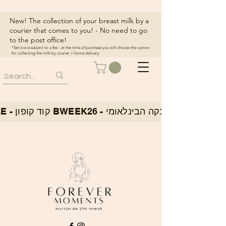
New! The collection of your breast milk by a
courier that comes to you! - No need to go
to the post office!
*Service is subject to a fee - at the time of purchase you will choose the option
for collecting the milk by courier + home delivery