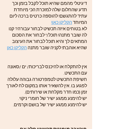
דיגיטלי מהמם שהיא תוכל לקבל בזמן וכך
תדע שהחלום שלה למזכרת הכי מיוחדת
עתיד להתגשם! להוספה כרטיס ברכה ליום
המיוחד
הקליקו כאן!
לא בטוחים איזה תכשיט לבחור עבורה? קנו
לה שובר מתנה! תוכל/י לבחור את הסכום
המתאים לך והיא תוכל לבחור את העיצוב
שהיא אוהבת! לקניה שובר מתנה
הקליקו כאן
אין להתקלח או להיכנס לבריכות/ ים /סאונה
עם התכשיט.
חשיפת התכשיט לטמפרטורה גבוהה עלולה
לפגוע בו. אין להשאיר אותו במקום לח לאורך
זמן (כמו חדר מקלחת או שירותים).
יש להימנע ממגע ישיר של חומרי ניקוי.
יש להימנע ממגע ישיר של בושם וקרמים.